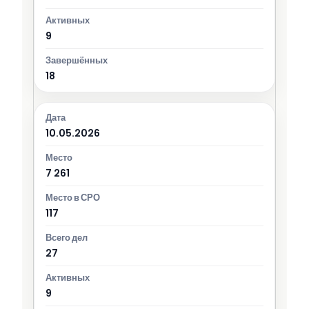
9
18
10.05.2026
7 261
117
27
9