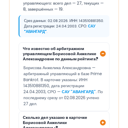
управляющего: всего дел — 27, текущих —
8, завершённых — 19.
Срез данных: 02.08.2026. ИНН: 143510881350.
Дата регистрации: 24.04.2003. СРО:
САУ
"АВАНГАРД"
.
Что известно об арбитражном
управляющем Борисовой Анжелике
Александровне по данным рейтинга?
Борисова Анжелика Александровна —
арбитражный управляющий в базе Prime
Bankrot. В карточке указаны: ИНН
143510881350, дата регистрации
24.04.2003, СРО —
САУ "АВАНГАРД"
. По
последнему срезу от 02.08.2026 учтено
27 дел.
Сколько дел указано в карточке
Борисовой Анжелики
Александровны?