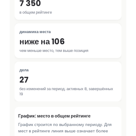
7 350
в общем рейтинге
динамика места
ниже на 106
чем меньше место, тем выше позиция
дела
27
без изменений за период; активных 8, завершённых
19
График: место в общем рейтинге
График строится по выбранному периоду. Для
мест в рейтинге линия выше означает более