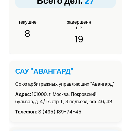
Всего дел:
27
текущие
завершенн
ые
8
19
САУ "АВАНГАРД"
Союз арбитражных управляющих "Авангард"
Адрес:
101000, г. Москва, Покровский
бульвар, д. 4/17, стр. 1 , 3 подъезд, оф. 46, 48
Телефон:
8 (495) 189-74-45