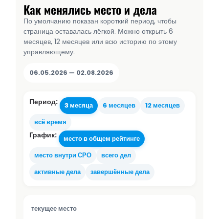
Как менялись место и дела
По умолчанию показан короткий период, чтобы
страница оставалась лёгкой. Можно открыть 6
месяцев, 12 месяцев или всю историю по этому
управляющему.
06.05.2026 — 02.08.2026
Период:
3 месяца
6 месяцев
12 месяцев
всё время
График:
место в общем рейтинге
место внутри СРО
всего дел
активные дела
завершённые дела
текущее место