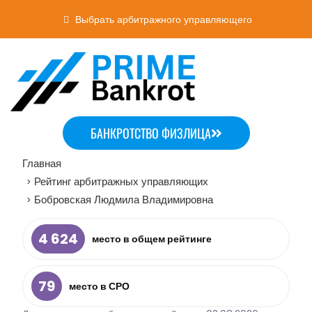
Выбрать арбитражного управляющего
БАНКРОТСТВО ФИЗЛИЦА
Главная
Рейтинг арбитражных управляющих
>
Бобровская Людмила Владимировна
>
4 624
место в общем рейтинге
79
место в СРО