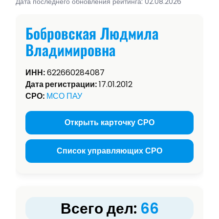
Дата последнего обновления рейтинга: 02.08.2026
Бобровская Людмила
Владимировна
ИНН:
622660284087
Дата регистрации:
17.01.2012
СРО:
МСО ПАУ
Открыть карточку СРО
Список управляющих СРО
Всего дел:
66