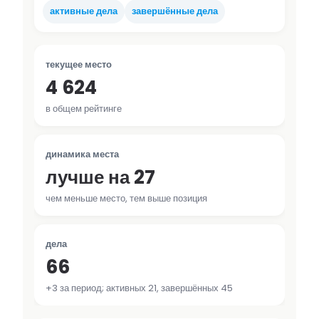
активные дела
завершённые дела
текущее место
4 624
в общем рейтинге
динамика места
лучше на 27
чем меньше место, тем выше позиция
дела
66
+3 за период; активных 21, завершённых 45