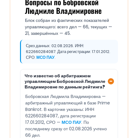
Вопросы по Бобровской
Людмиле Владимировне
Блок собран из фактических показателей
управляющего: всего дел — 66, текущих —
21, завершённых — 45.
Срез данных: 02.08.2026. ИНН:
622660284087. Дата регистрации: 17.01.2012.
СРО:
МСО ПАУ
.
Что известно об арбитражном
управляющем Бобровской Людмиле
Владимировне по данным рейтинга?
Бобровская Людмила Владимировна —
арбитражный управляющий в базе Prime
Bankrot. В карточке указаны: ИНН
622660284087, дата регистрации
17.01.2012, СРО —
МСО ПАУ
. По
последнему срезу от 02.08.2026 учтено
66 дел.