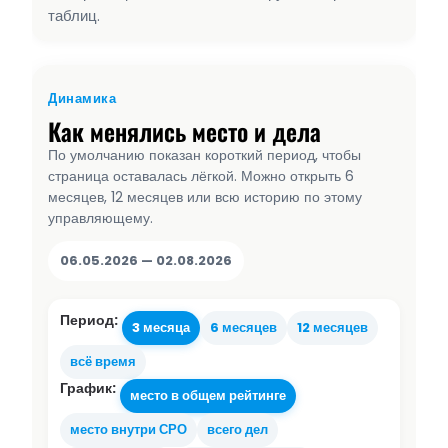
таблиц.
Динамика
Как менялись место и дела
По умолчанию показан короткий период, чтобы
страница оставалась лёгкой. Можно открыть 6
месяцев, 12 месяцев или всю историю по этому
управляющему.
06.05.2026 — 02.08.2026
Период:
3 месяца
6 месяцев
12 месяцев
всё время
График:
место в общем рейтинге
место внутри СРО
всего дел