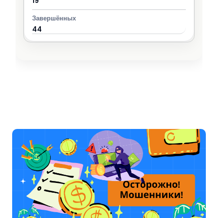
19
44