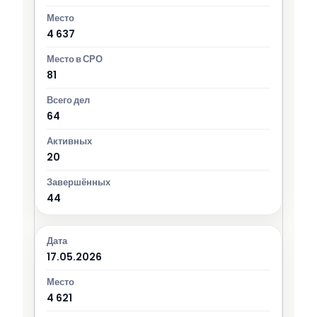
4 637
81
64
20
44
17.05.2026
4 621