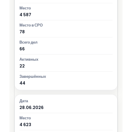
4 587
78
66
22
44
28.06.2026
4 623