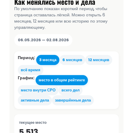
Как менялись место и дела
По умолчанию показан короткий период, чтобы
страница оставалась лёгкой. Можно открыть 6
месяцев, 12 месяцев или всю историю по этому
управляющему.
06.05.2026 — 02.08.2026
Период:
3 месяца
6 месяцев
12 месяцев
всё время
График:
место в общем рейтинге
место внутри СРО
всего дел
активные дела
завершённые дела
текущее место
5 513