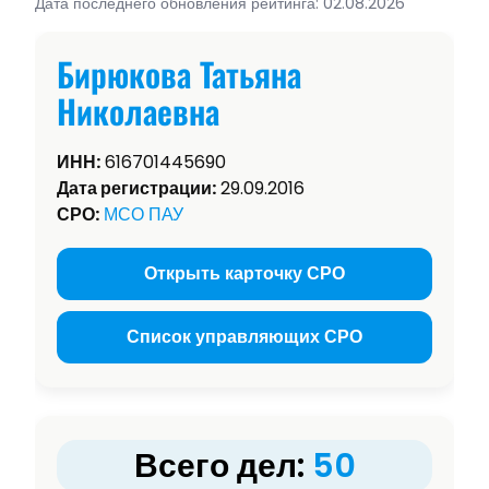
Дата последнего обновления рейтинга: 02.08.2026
Бирюкова Татьяна
Николаевна
ИНН:
616701445690
Дата регистрации:
29.09.2016
СРО:
МСО ПАУ
Открыть карточку СРО
Список управляющих СРО
Всего дел:
50