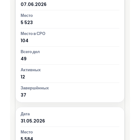
07.06.2026
5 523
104
49
12
37
31.05.2026
5 584