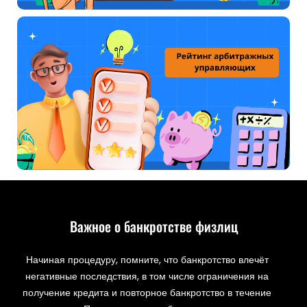
Важное о банкротстве физлиц
Начиная процедуру, помните, что банкротство влечёт
негативные последствия, в том числе ограничения на
получение кредита и повторное банкротство в течение