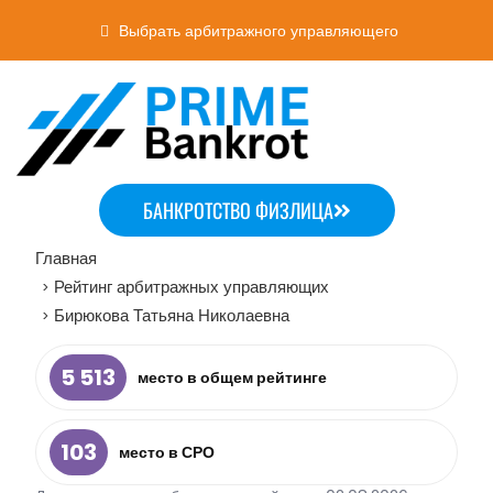
Выбрать арбитражного управляющего
БАНКРОТСТВО ФИЗЛИЦА
Главная
Рейтинг арбитражных управляющих
>
Бирюкова Татьяна Николаевна
>
5 513
место в общем рейтинге
103
место в СРО