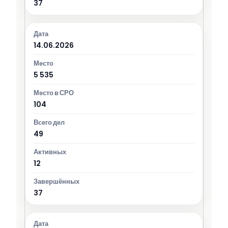
37
14.06.2026
5 535
104
49
12
37