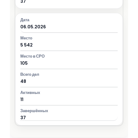
37
06.05.2026
5 542
105
48
11
37