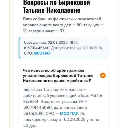
Вопросы по Бирюковой
Татьяне Николаевне
Блок собран из фактических показателей
управляющего: всего дел — 50, текущих —
13, завершённых — 37.
Срез данных: 02.08.2026. ИНН:
616701445690. Дата регистрации: 29.09.2016.
СРО:
МСО ПАУ
.
Что известно об арбитражном
управляющем Бирюковой Татьяне
Николаевне по данным рейтинга?
Бирюкова Татьяна Николаевна —
арбитражный управляющий в базе Prime
Bankrot. В карточке указаны: ИНН
616701445690, дата регистрации
29.09.2016, СРО —
МСО ПАУ
. По
последнему срезу от 02.08.2026 учтено
50 дел.