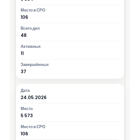
106
48
11
37
24.05.2026
5 573
106