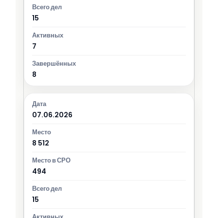
15
7
8
07.06.2026
8 512
494
15