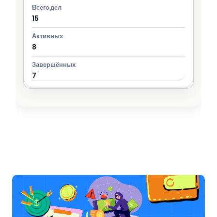
15
8
7