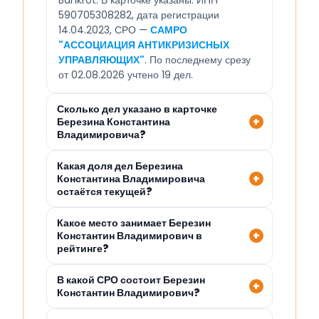
Bankrot. В карточке указаны: ИНН
590705308282, дата регистрации
14.04.2023, СРО —
САМРО
"АССОЦИАЦИЯ АНТИКРИЗИСНЫХ
УПРАВЛЯЮЩИХ"
. По последнему срезу
от 02.08.2026 учтено 19 дел.
Сколько дел указано в карточке
Березина Константина
Владимировича?
Какая доля дел Березина
Константина Владимировича
остаётся текущей?
Какое место занимает Березин
Константин Владимирович в
рейтинге?
В какой СРО состоит Березин
Константин Владимирович?