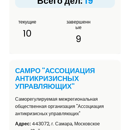
Всего дел:
19
текущие
завершенн
ые
10
9
САМРО "АССОЦИАЦИЯ
АНТИКРИЗИСНЫХ
УПРАВЛЯЮЩИХ"
Саморегулируемая межрегиональная
общественная организация "Ассоциация
антикризисных управляющих"
Адрес:
443072, г. Самара, Московское