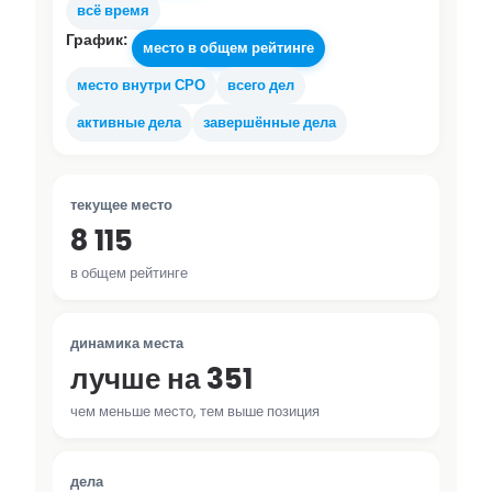
всё время
График:
место в общем рейтинге
место внутри СРО
всего дел
активные дела
завершённые дела
текущее место
8 115
в общем рейтинге
динамика места
лучше на 351
чем меньше место, тем выше позиция
дела