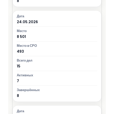
8
24.05.2026
8 501
493
15
7
8