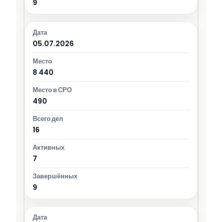
9
05.07.2026
8 440
490
16
7
9