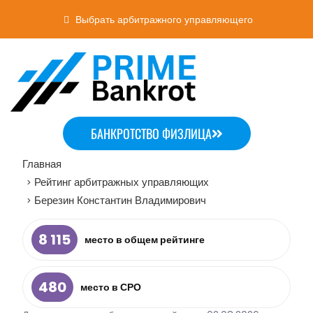
Выбрать арбитражного управляющего
БАНКРОТСТВО ФИЗЛИЦА
Главная
Рейтинг арбитражных управляющих
>
Березин Константин Владимирович
>
8 115
место в общем рейтинге
480
место в СРО