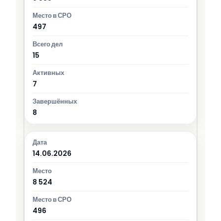
497
15
7
8
14.06.2026
8 524
496