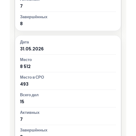
7
8
31.05.2026
8 512
493
15
7