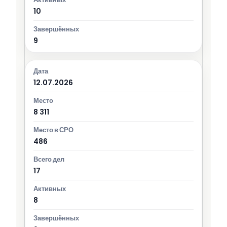
10
9
12.07.2026
8 311
486
17
8