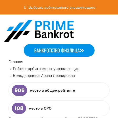
Выбрать арбитражного управляющего
БАНКРОТСТВО ФИЗЛИЦА
Главная
Рейтинг арбитражных управляющих
>
Белодворцева Ирина Леонидовна
>
905
место в общем рейтинге
108
место в СРО