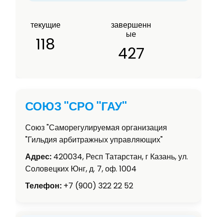
текущие
завершенн
ые
118
427
СОЮЗ "СРО "ГАУ"
Союз "Саморегулируемая организация
"Гильдия арбитражных управляющих"
Адрес:
420034, Респ Татарстан, г Казань, ул.
Соловецких Юнг, д. 7, оф. 1004
Телефон:
+7 (900) 322 22 52