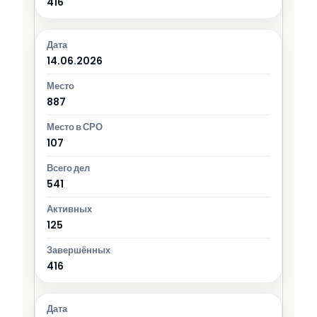
416
14.06.2026
887
107
541
125
416