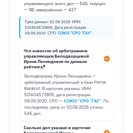
управляющего: всего дел — 545, текущих
— 118, завершённых — 427.
Срез данных: 02.08.2026. ИНН:
521404572805. Дата регистрации:
09.09.2020. СРО:
СОЮЗ "СРО "ГАУ"
.
Что известно об арбитражном
управляющем Белодворцевой
Ирине Леонидовне по данным
рейтинга?
Белодворцева Ирина Леонидовна —
арбитражный управляющий в базе Prime
Bankrot. В карточке указаны: ИНН
521404572805, дата регистрации
09.09.2020, СРО —
СОЮЗ "СРО "ГАУ"
. По
последнему срезу от 02.08.2026 учтено
545 дел.
Сколько дел указано в карточке