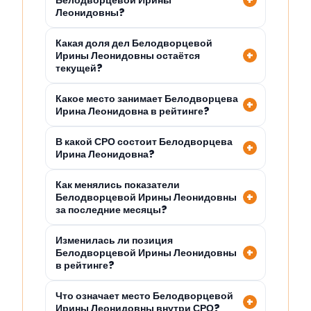
Белодворцевой Ирины
Леонидовны?
Какая доля дел Белодворцевой
Ирины Леонидовны остаётся
текущей?
Какое место занимает Белодворцева
Ирина Леонидовна в рейтинге?
В какой СРО состоит Белодворцева
Ирина Леонидовна?
Как менялись показатели
Белодворцевой Ирины Леонидовны
за последние месяцы?
Изменилась ли позиция
Белодворцевой Ирины Леонидовны
в рейтинге?
Что означает место Белодворцевой
Ирины Леонидовны внутри СРО?