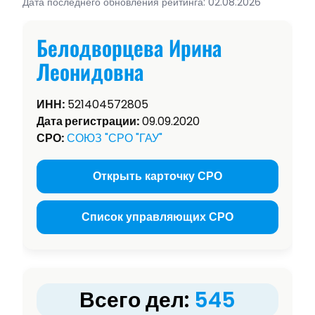
Дата последнего обновления рейтинга: 02.08.2026
Белодворцева Ирина
Леонидовна
ИНН:
521404572805
Дата регистрации:
09.09.2020
СРО:
СОЮЗ "СРО "ГАУ"
Открыть карточку СРО
Список управляющих СРО
Всего дел:
545