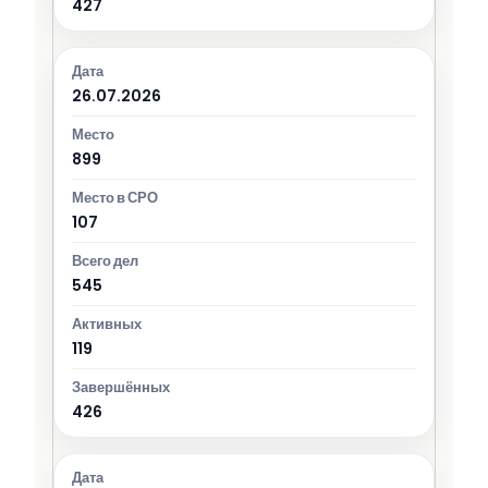
427
26.07.2026
899
107
545
119
426