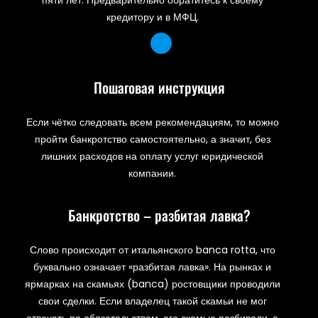
кредитору и в МФЦ.
Пошаговая инструкция
Если чётко следовать всем рекомендациям, то можно
пройти банкротство самостоятельно, а значит, без
лишних расходов на оплату услуг юридической
компании.
Банкротство – разбитая лавка?
Слово происходит от итальянского banca rotta, что
буквально означает «разбитая лавка». На рынках и
ярмарках на скамьях (banca) ростовщики проводили
свои сделки. Если владелец такой скамьи не мог
отвечать по обязательствам, его скамью разбивали, а