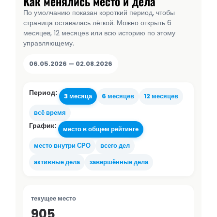
Как менялись место и дела
По умолчанию показан короткий период, чтобы
страница оставалась лёгкой. Можно открыть 6
месяцев, 12 месяцев или всю историю по этому
управляющему.
06.05.2026 — 02.08.2026
Период:
3 месяца
6 месяцев
12 месяцев
всё время
График:
место в общем рейтинге
место внутри СРО
всего дел
активные дела
завершённые дела
текущее место
905