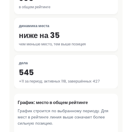
в общем рейтинге
динамика места
ниже на 35
чем меньше место, тем выше позиция
дела
545
+11 за период; активных 118, завершённых 427
График: место в общем рейтинге
График строится по выбранному периоду. Для
мест в рейтинге линия выше означает более
сильную позицию.