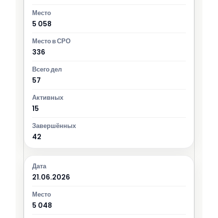
5 058
336
57
15
42
21.06.2026
5 048