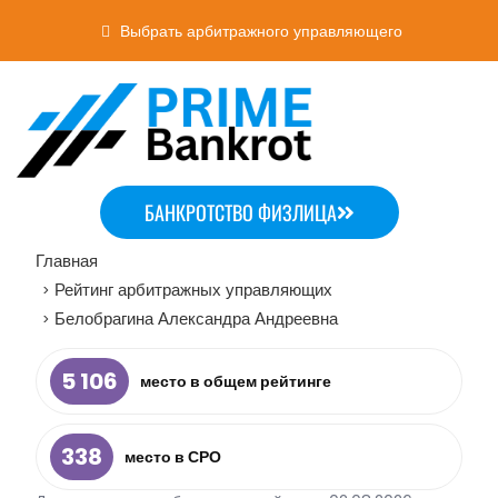
Выбрать арбитражного управляющего
БАНКРОТСТВО ФИЗЛИЦА
Главная
Рейтинг арбитражных управляющих
>
Белобрагина Александра Андреевна
>
5 106
место в общем рейтинге
338
место в СРО