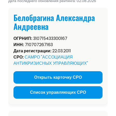
Дата последнего обновления рейтинга: 02.08.2026
Белобрагина Александра
Андреевна
ОГРНИП:
310715433300167
ИНН:
710707267163
Дата регистрации:
22.03.2011
СРО:
САМРО "АССОЦИАЦИЯ
АНТИКРИЗИСНЫХ УПРАВЛЯЮЩИХ"
Открыть карточку СРО
Список управляющих СРО