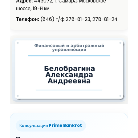
Адрес:
443072, г. Самара, Московское
шоссе, 18-й км
Телефон:
(846) т/ф 278-81-23, 278-81-24
Консультация Prime Bankrot