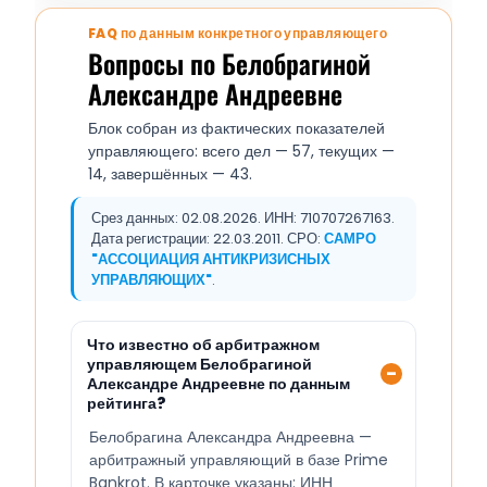
FAQ по данным конкретного управляющего
Вопросы по Белобрагиной
Александре Андреевне
Блок собран из фактических показателей
управляющего: всего дел — 57, текущих —
14, завершённых — 43.
Срез данных: 02.08.2026. ИНН: 710707267163.
Дата регистрации: 22.03.2011. СРО:
САМРО
"АССОЦИАЦИЯ АНТИКРИЗИСНЫХ
УПРАВЛЯЮЩИХ"
.
Что известно об арбитражном
управляющем Белобрагиной
Александре Андреевне по данным
рейтинга?
Белобрагина Александра Андреевна —
арбитражный управляющий в базе Prime
Bankrot. В карточке указаны: ИНН