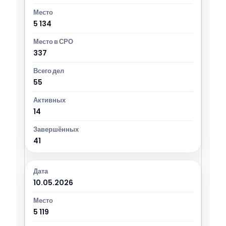
5 134
337
55
14
41
10.05.2026
5 119