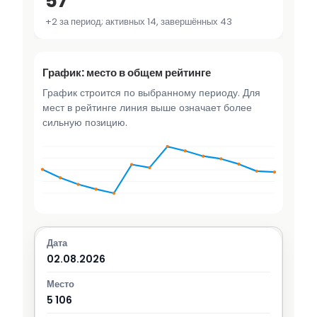
57
+2 за период; активных 14, завершённых 43
График: место в общем рейтинге
График строится по выбранному периоду. Для
мест в рейтинге линия выше означает более
сильную позицию.
02.08.2026
5 106