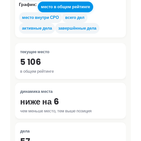
График:
место в общем рейтинге
место внутри СРО
всего дел
активные дела
завершённые дела
текущее место
5 106
в общем рейтинге
динамика места
ниже на 6
чем меньше место, тем выше позиция
дела