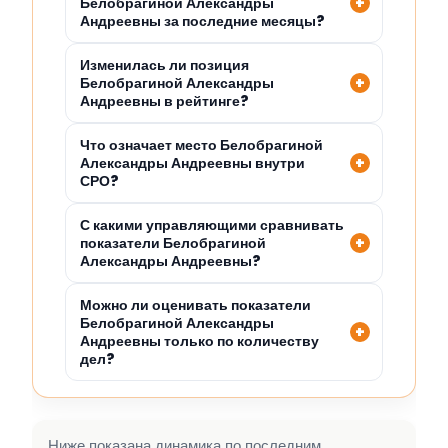
Белобрагиной Александры
Андреевны за последние месяцы?
Изменилась ли позиция
Белобрагиной Александры
Андреевны в рейтинге?
Что означает место Белобрагиной
Александры Андреевны внутри
СРО?
С какими управляющими сравнивать
показатели Белобрагиной
Александры Андреевны?
Можно ли оценивать показатели
Белобрагиной Александры
Андреевны только по количеству
дел?
Ниже показана динамика по последним