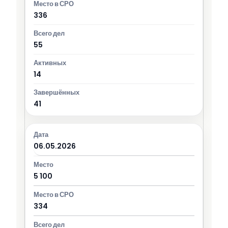
336
55
14
41
06.05.2026
5 100
334