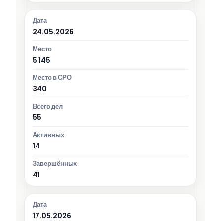
24.05.2026
5 145
340
55
14
41
17.05.2026