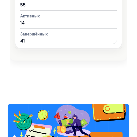
55
14
41