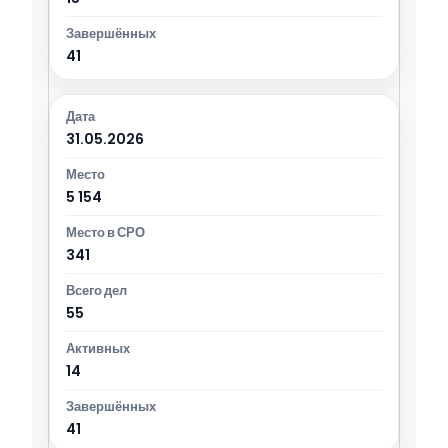
41
31.05.2026
5 154
341
55
14
41