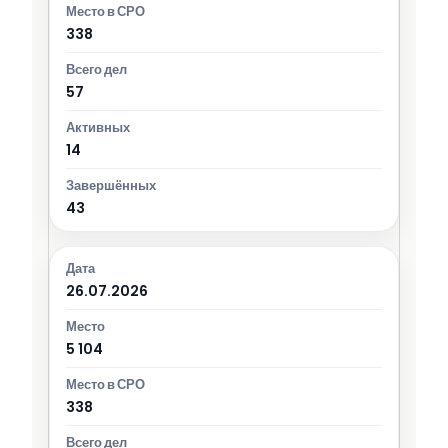
338
57
14
43
26.07.2026
5 104
338