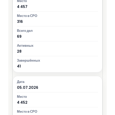
4 457
316
69
28
41
05.07.2026
4 452