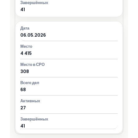
41
06.05.2026
4 415
308
68
27
41