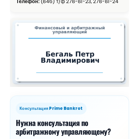
Телефон:
(846) т/ф 278-81-23, 278-81-24
Консультация Prime Bankrot
Нужна консультация по
арбитражному управляющему?