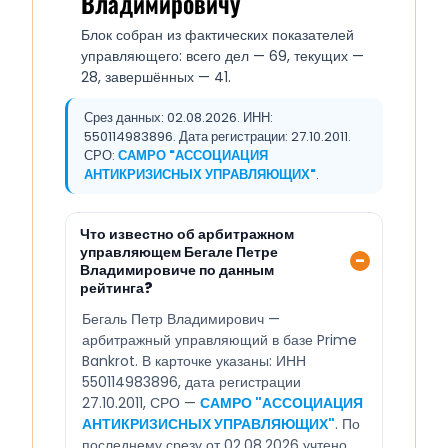
Владимировичу
Блок собран из фактических показателей
управляющего: всего дел — 69, текущих —
28, завершённых — 41.
Срез данных: 02.08.2026. ИНН:
550114983896. Дата регистрации: 27.10.2011.
СРО:
САМРО "АССОЦИАЦИЯ
АНТИКРИЗИСНЫХ УПРАВЛЯЮЩИХ"
.
Что известно об арбитражном
управляющем Бегале Петре
Владимировиче по данным
рейтинга?
Бегаль Петр Владимирович —
арбитражный управляющий в базе Prime
Bankrot. В карточке указаны: ИНН
550114983896, дата регистрации
27.10.2011, СРО —
САМРО "АССОЦИАЦИЯ
АНТИКРИЗИСНЫХ УПРАВЛЯЮЩИХ"
. По
последнему срезу от 02.08.2026 учтено