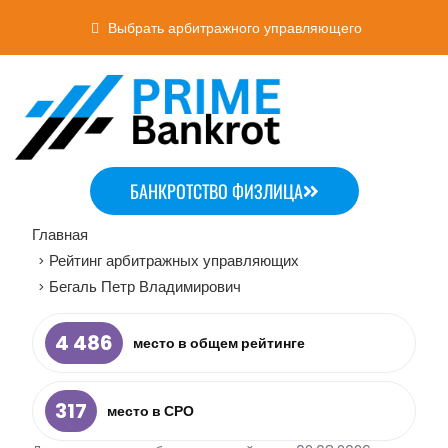
Выбрать арбитражного управляющего
БАНКРОТСТВО ФИЗЛИЦА
Главная
Рейтинг арбитражных управляющих
>
Бегаль Петр Владимирович
>
4 486
место в общем рейтинге
317
место в СРО