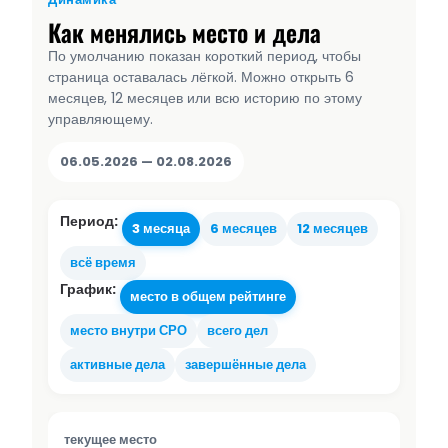
Как менялись место и дела
По умолчанию показан короткий период, чтобы
страница оставалась лёгкой. Можно открыть 6
месяцев, 12 месяцев или всю историю по этому
управляющему.
06.05.2026 — 02.08.2026
Период:
3 месяца
6 месяцев
12 месяцев
всё время
График:
место в общем рейтинге
место внутри СРО
всего дел
активные дела
завершённые дела
текущее место