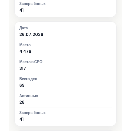
41
26.07.2026
4 476
317
69
28
41