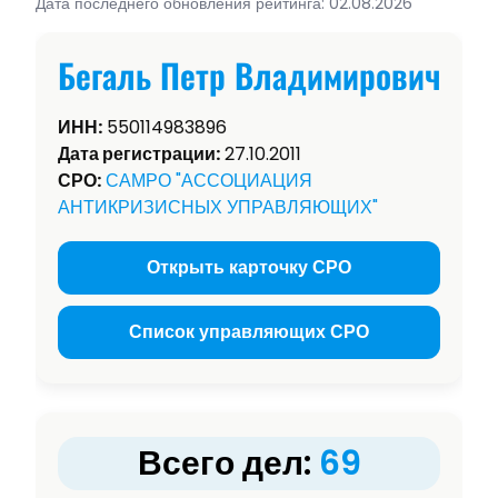
Дата последнего обновления рейтинга: 02.08.2026
Бегаль Петр Владимирович
ИНН:
550114983896
Дата регистрации:
27.10.2011
СРО:
САМРО "АССОЦИАЦИЯ
АНТИКРИЗИСНЫХ УПРАВЛЯЮЩИХ"
Открыть карточку СРО
Список управляющих СРО
Всего дел:
69