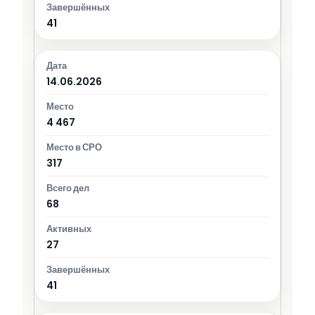
41
14.06.2026
4 467
317
68
27
41