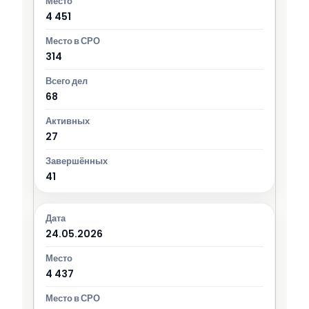
4 451
314
68
27
41
24.05.2026
4 437