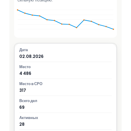
сильную позицию.
02.08.2026
4 486
317
69
28