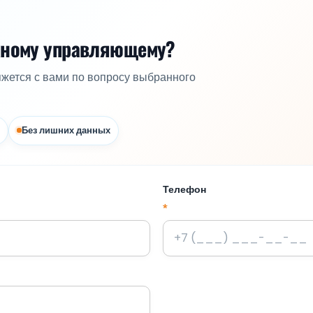
жному управляющему?
яжется с вами по вопросу выбранного
Без лишних данных
Телефон
*