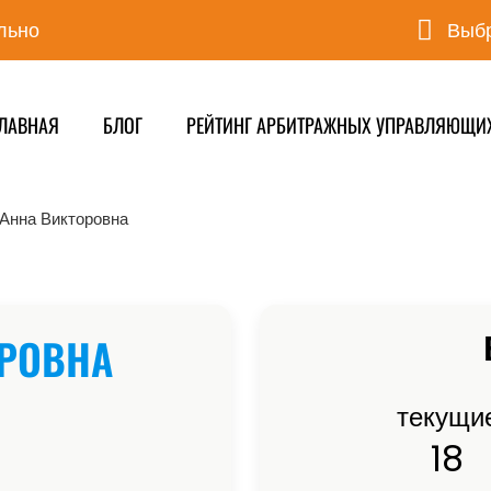
льно
Выбр
ЛАВНАЯ
БЛОГ
РЕЙТИНГ АРБИТРАЖНЫХ УПРАВЛЯЮЩИ
Анна Викторовна
ОРОВНА
текущи
18