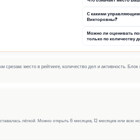
С какими управляющим
Викторовны?
Можно ли оценивать п
только по количеству д
 срезам: место в рейтинге, количество дел и активность. Блок
ставалась лёгкой. Можно открыть 6 месяцев, 12 месяцев или всю и