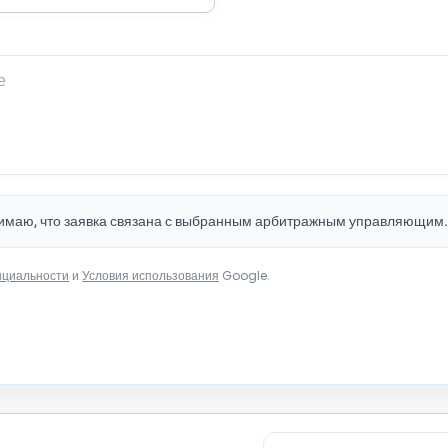
нимаю, что заявка связана с выбранным арбитражным управляющим
нциальности
и
Условия использования
Google.