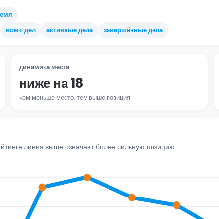
ремя
всего дел
активные дела
завершённые дела
динамика места
ниже на 18
чем меньше место, тем выше позиция
ейтинге линия выше означает более сильную позицию.