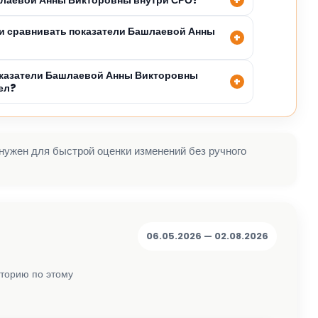
и сравнивать показатели Башлаевой Анны
оказатели Башлаевой Анны Викторовны
ел?
 нужен для быстрой оценки изменений без ручного
06.05.2026 — 02.08.2026
сторию по этому