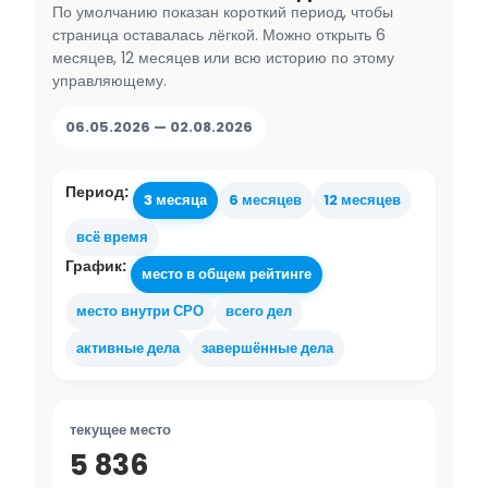
По умолчанию показан короткий период, чтобы
страница оставалась лёгкой. Можно открыть 6
месяцев, 12 месяцев или всю историю по этому
управляющему.
06.05.2026 — 02.08.2026
Период:
3 месяца
6 месяцев
12 месяцев
всё время
График:
место в общем рейтинге
место внутри СРО
всего дел
активные дела
завершённые дела
текущее место
5 836