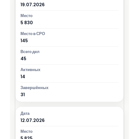
19.07.2026
5 830
145
45
14
31
12.07.2026
5 825