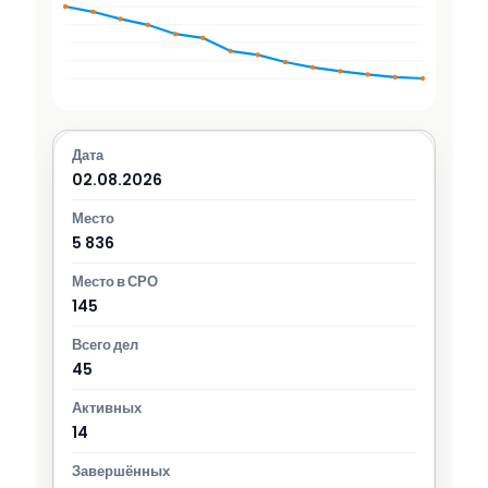
02.08.2026
5 836
145
45
14