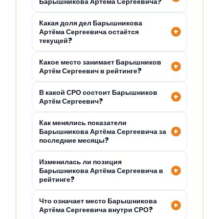
Барышникова Артёма Сергеевича?
Какая доля дел Барышникова
Артёма Сергеевича остаётся
текущей?
Какое место занимает Барышников
Артём Сергеевич в рейтинге?
В какой СРО состоит Барышников
Артём Сергеевич?
Как менялись показатели
Барышникова Артёма Сергеевича за
последние месяцы?
Изменилась ли позиция
Барышникова Артёма Сергеевича в
рейтинге?
Что означает место Барышникова
Артёма Сергеевича внутри СРО?