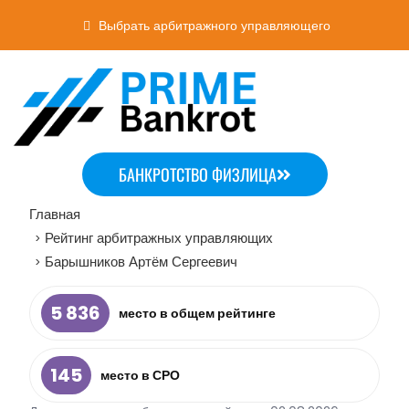
Выбрать арбитражного управляющего
БАНКРОТСТВО ФИЗЛИЦА
Главная
Рейтинг арбитражных управляющих
>
Барышников Артём Сергеевич
>
5 836
место в общем рейтинге
145
место в СРО