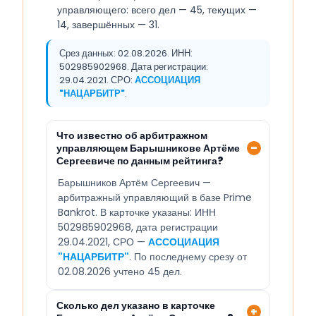
управляющего: всего дел — 45, текущих —
14, завершённых — 31.
Срез данных: 02.08.2026. ИНН:
502985902968. Дата регистрации:
29.04.2021. СРО:
АССОЦИАЦИЯ
"НАЦАРБИТР"
.
Что известно об арбитражном
управляющем Барышникове Артёме
Сергеевиче по данным рейтинга?
Барышников Артём Сергеевич —
арбитражный управляющий в базе Prime
Bankrot. В карточке указаны: ИНН
502985902968, дата регистрации
29.04.2021, СРО —
АССОЦИАЦИЯ
"НАЦАРБИТР"
. По последнему срезу от
02.08.2026 учтено 45 дел.
Сколько дел указано в карточке