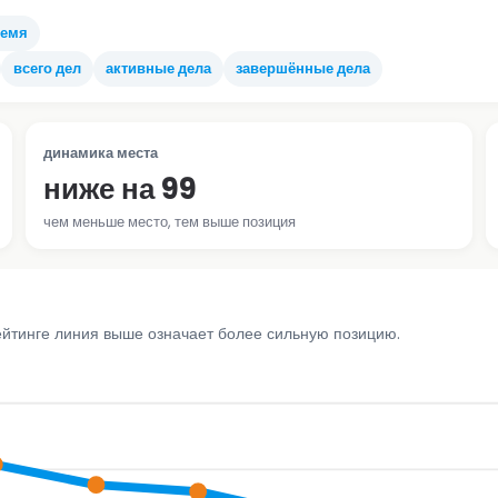
ремя
всего дел
активные дела
завершённые дела
динамика места
ниже на 99
чем меньше место, тем выше позиция
ейтинге линия выше означает более сильную позицию.