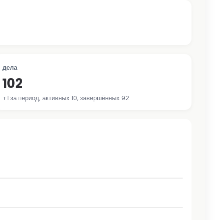
дела
102
+1 за период; активных 10, завершённых 92