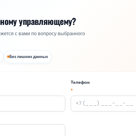
жному управляющему?
яжется с вами по вопросу выбранного
Без лишних данных
Телефон
*