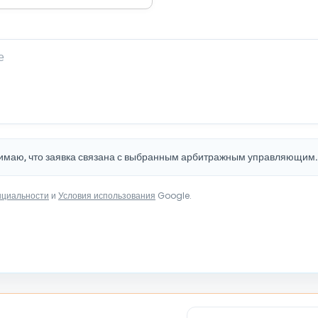
нимаю, что заявка связана с выбранным арбитражным управляющим
нциальности
и
Условия использования
Google.