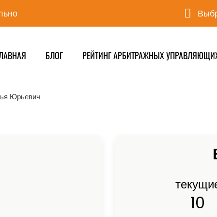
льно
Выбр
ЛАВНАЯ
БЛОГ
РЕЙТИНГ АРБИТРАЖНЫХ УПРАВЛЯЮЩИ
ья Юрьевич
текущи
10