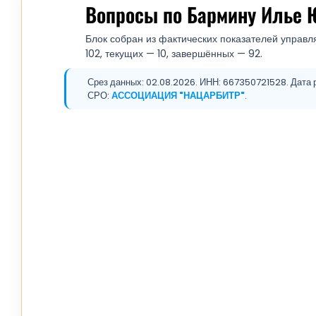
Вопросы по Бармину Илье 
Блок собран из фактических показателей управл
102, текущих — 10, завершённых — 92.
Срез данных: 02.08.2026. ИНН: 667350721528. Дата р
СРО:
АССОЦИАЦИЯ "НАЦАРБИТР"
.