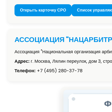
Открыть карточку СРО
Список управля
АССОЦИАЦИЯ "НАЦАРБИТР
Ассоциация "Национальная организация арб
Адрес:
г. Москва, Лялин переулок, дом 3, стр
Телефон:
+7 (495) 280-37-78