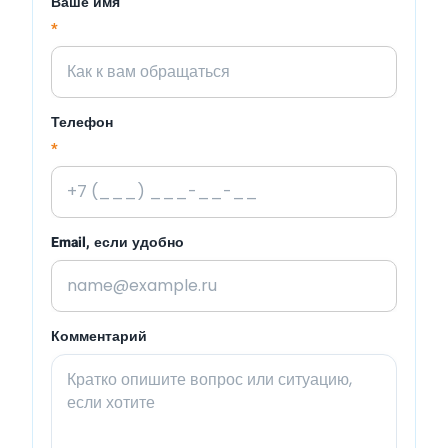
Ваше имя
*
Телефон
*
Email, если удобно
Комментарий