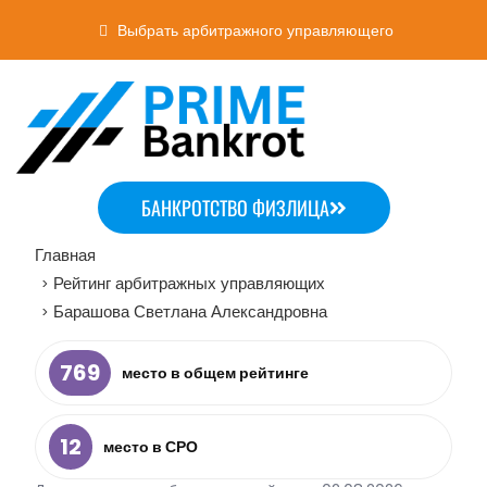
Выбрать арбитражного управляющего
БАНКРОТСТВО ФИЗЛИЦА
Главная
Рейтинг арбитражных управляющих
>
Барашова Светлана Александровна
>
769
место в общем рейтинге
12
место в СРО