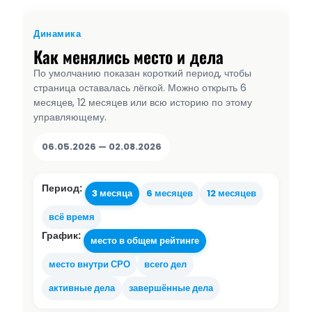
Динамика
Как менялись место и дела
По умолчанию показан короткий период, чтобы
страница оставалась лёгкой. Можно открыть 6
месяцев, 12 месяцев или всю историю по этому
управляющему.
06.05.2026 — 02.08.2026
Период:
3 месяца
6 месяцев
12 месяцев
всё время
График:
место в общем рейтинге
место внутри СРО
всего дел
активные дела
завершённые дела