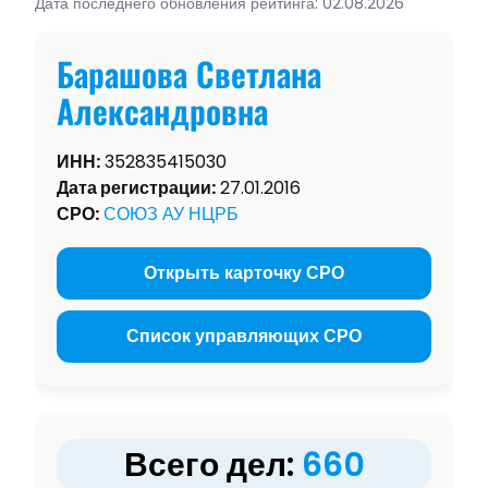
Дата последнего обновления рейтинга: 02.08.2026
Барашова Светлана
Александровна
ИНН:
352835415030
Дата регистрации:
27.01.2016
СРО:
СОЮЗ АУ НЦРБ
Открыть карточку СРО
Список управляющих СРО
Всего дел:
660