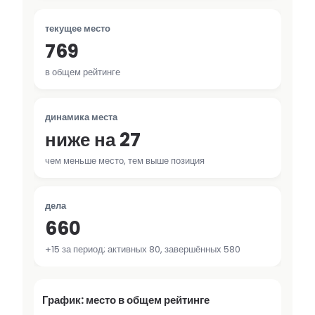
текущее место
769
в общем рейтинге
динамика места
ниже на 27
чем меньше место, тем выше позиция
дела
660
+15 за период; активных 80, завершённых 580
График: место в общем рейтинге