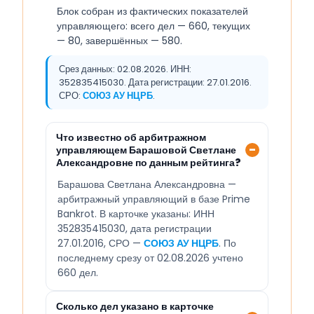
Блок собран из фактических показателей
управляющего: всего дел — 660, текущих
— 80, завершённых — 580.
Срез данных: 02.08.2026. ИНН:
352835415030. Дата регистрации: 27.01.2016.
СРО:
СОЮЗ АУ НЦРБ
.
Что известно об арбитражном
управляющем Барашовой Светлане
Александровне по данным рейтинга?
Барашова Светлана Александровна —
арбитражный управляющий в базе Prime
Bankrot. В карточке указаны: ИНН
352835415030, дата регистрации
27.01.2016, СРО —
СОЮЗ АУ НЦРБ
. По
последнему срезу от 02.08.2026 учтено
660 дел.
Сколько дел указано в карточке