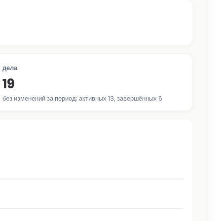
дела
19
без изменений за период; активных 13, завершённых 6