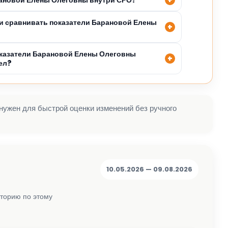
и сравнивать показатели Барановой Елены
казатели Барановой Елены Олеговны
ел?
 нужен для быстрой оценки изменений без ручного
10.05.2026 — 09.08.2026
сторию по этому