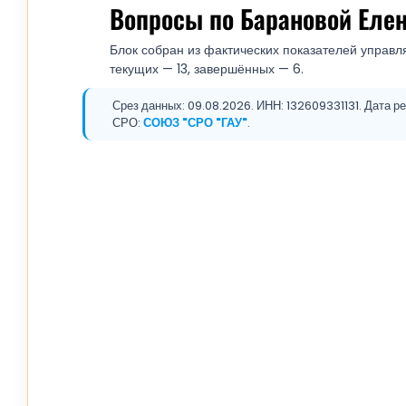
Вопросы по Барановой Еле
Блок собран из фактических показателей управля
текущих — 13, завершённых — 6.
Срез данных: 09.08.2026. ИНН: 132609331131. Дата ре
СРО:
СОЮЗ "СРО "ГАУ"
.