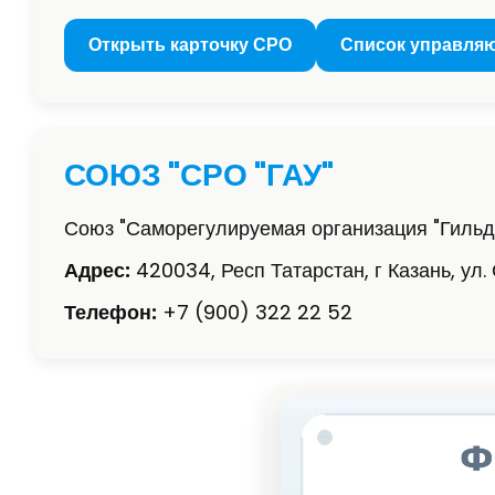
Открыть карточку СРО
Список управля
СОЮЗ "СРО "ГАУ"
Союз "Саморегулируемая организация "Гиль
Адрес:
420034, Респ Татарстан, г Казань, ул. 
Телефон:
+7 (900) 322 22 52