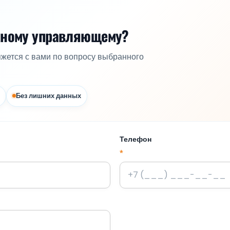
жному управляющему?
яжется с вами по вопросу выбранного
Без лишних данных
Телефон
*