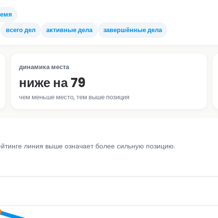
ремя
всего дел
активные дела
завершённые дела
динамика места
ниже на 79
чем меньше место, тем выше позиция
ейтинге линия выше означает более сильную позицию.