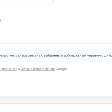
нимаю, что заявка связана с выбранным арбитражным управляющим
нциальности
и
Условия использования
Google.