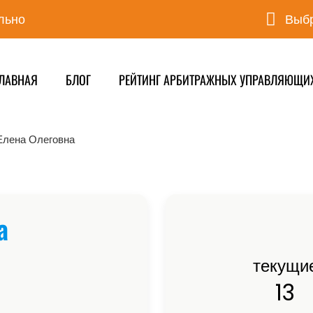
льно
Выбр
ЛАВНАЯ
БЛОГ
РЕЙТИНГ АРБИТРАЖНЫХ УПРАВЛЯЮЩИ
Елена Олеговна
а
текущи
13