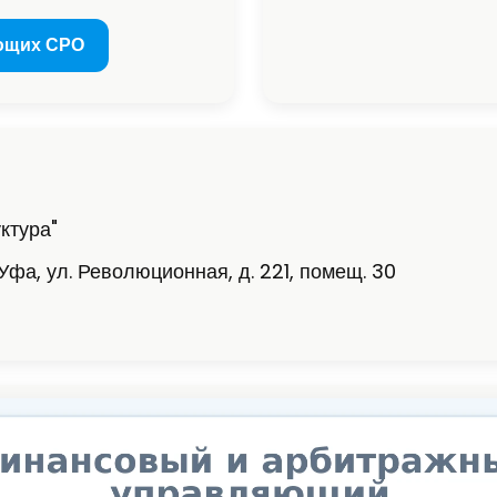
ющих СРО
ктура"
Уфа, ул. Революционная, д. 221, помещ. 30