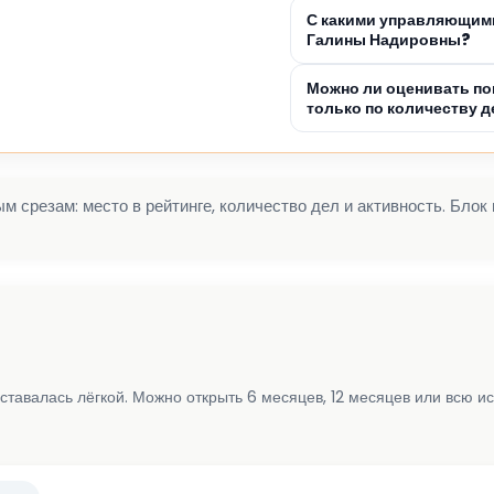
С какими управляющим
Галины Надировны?
Можно ли оценивать п
только по количеству д
 срезам: место в рейтинге, количество дел и активность. Блок
ставалась лёгкой. Можно открыть 6 месяцев, 12 месяцев или всю и