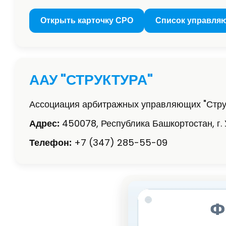
Открыть карточку СРО
Список управля
ААУ "СТРУКТУРА"
Ассоциация арбитражных управляющих "Стру
Адрес:
450078, Республика Башкортостан, г. 
Телефон:
+7 (347) 285-55-09