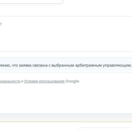
нимаю, что заявка связана с выбранным арбитражным управляющим
нциальности
и
Условия использования
Google.