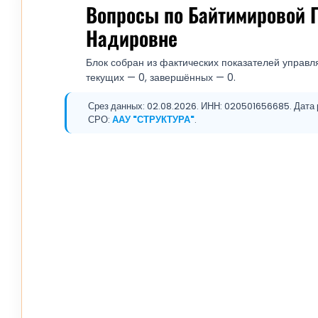
Вопросы по Байтимировой 
Надировне
Блок собран из фактических показателей управл
текущих — 0, завершённых — 0.
Срез данных: 02.08.2026. ИНН: 020501656685. Дата р
СРО:
ААУ "СТРУКТУРА"
.