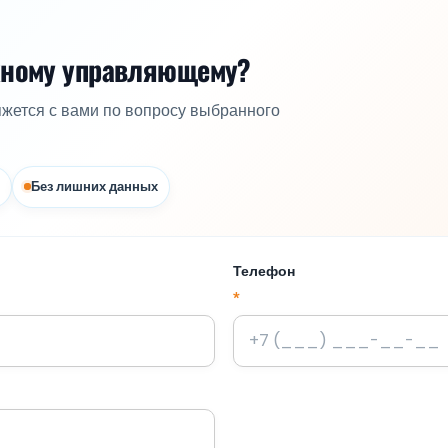
жному управляющему?
яжется с вами по вопросу выбранного
Без лишних данных
Телефон
*