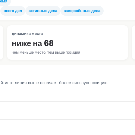
ремя
всего дел
активные дела
завершённые дела
динамика места
ниже на 68
чем меньше место, тем выше позиция
ейтинге линия выше означает более сильную позицию.