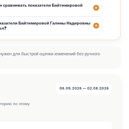
и сравнивать показатели Байтимировой
оказатели Байтимировой Галины Надировны
ел?
 нужен для быстрой оценки изменений без ручного
06.05.2026 — 02.08.2026
сторию по этому