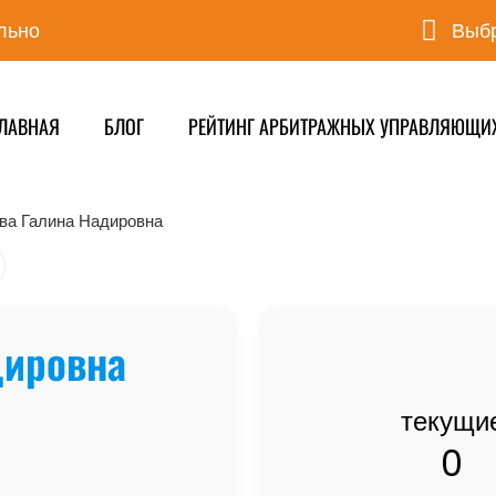
льно
Выбр
ЛАВНАЯ
БЛОГ
РЕЙТИНГ АРБИТРАЖНЫХ УПРАВЛЯЮЩИ
ва Галина Надировна
дировна
текущи
0