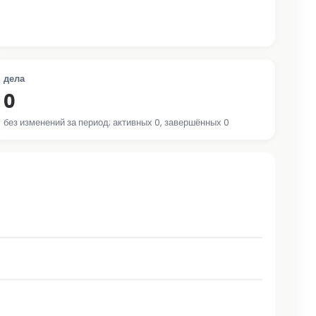
дела
0
без изменений за период; активных 0, завершённых 0