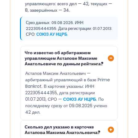
управляющего: всего дел — 42, текущих —
8, завершённых — 34.
Срез данных: 09.08.2026. ИНН:
222305444355. Дата регистрации: 01.07.2013.
СРО:
СОЮЗ АУ НЦРБ
.
Что известно об арбитражном
управляющем Астапове Максиме
Анатольевиче по данным рейтинга?
Астапов Максим Анатольевич —
арбитражный управляющий в базе Prime
Bankrot. В карточке указаны: ИНН
222305444355, дата регистрации
01.07.2013, СРО —
СОЮЗ АУ НЦРБ
. По
последнему срезу от 09.08.2026 учтено
42 дел.
Сколько дел указано в карточке
Астапова Максима Анатольевича?