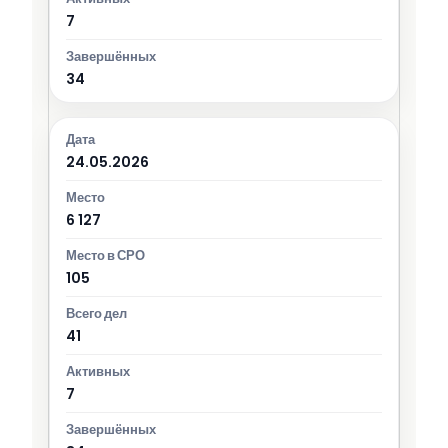
7
34
24.05.2026
6 127
105
41
7