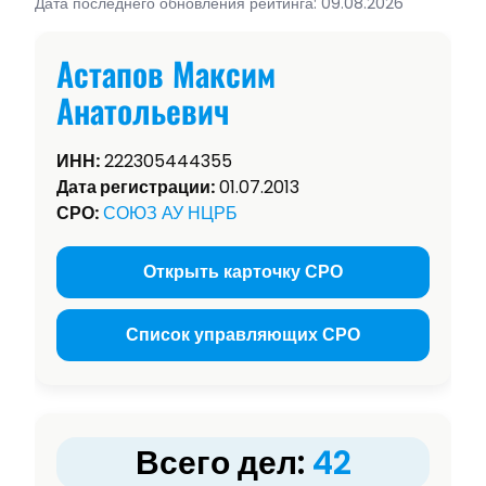
Дата последнего обновления рейтинга: 09.08.2026
Астапов Максим
Анатольевич
ИНН:
222305444355
Дата регистрации:
01.07.2013
СРО:
СОЮЗ АУ НЦРБ
Открыть карточку СРО
Список управляющих СРО
Всего дел:
42