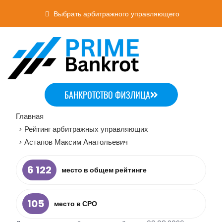
Выбрать арбитражного управляющего
БАНКРОТСТВО ФИЗЛИЦА
Главная
Рейтинг арбитражных управляющих
>
Астапов Максим Анатольевич
>
6 122
место в общем рейтинге
105
место в СРО