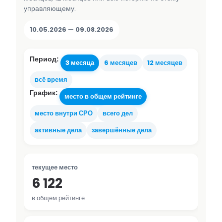
управляющему.
10.05.2026 — 09.08.2026
Период:
3 месяца
6 месяцев
12 месяцев
всё время
График:
место в общем рейтинге
место внутри СРО
всего дел
активные дела
завершённые дела
текущее место
6 122
в общем рейтинге