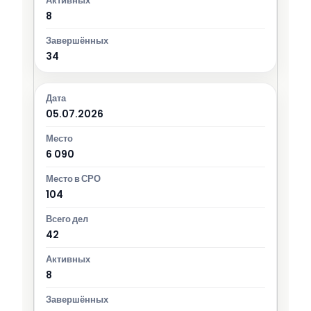
8
34
05.07.2026
6 090
104
42
8