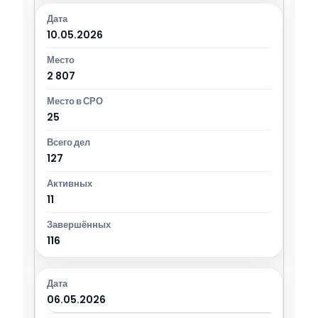
10.05.2026
2 807
25
127
11
116
06.05.2026