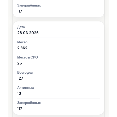
117
28.06.2026
2 862
25
127
10
117