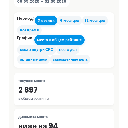
06.05.2026 — 02.08.2026
Период:
3 месяца
6 месяцев
12 месяцев
всё время
График:
место в общем рейтинге
место внутри СРО
всего дел
активные дела
завершённые дела
текущее место
2 897
в общем рейтинге
динамика места
ниже на 94