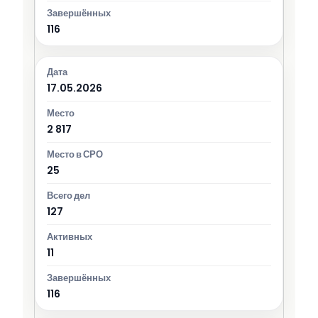
116
17.05.2026
2 817
25
127
11
116