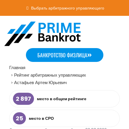
Выбрать арбитражного управляющего
БАНКРОТСТВО ФИЗЛИЦА
Главная
Рейтинг арбитражных управляющих
>
Астафьев Артем Юрьевич
>
2 897
место в общем рейтинге
25
место в СРО