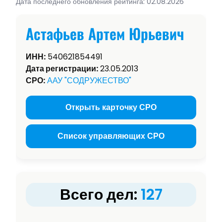
Дата последнего обновления рейтинга: 02.08.2026
Астафьев Артем Юрьевич
ИНН:
540621854491
Дата регистрации:
23.05.2013
СРО:
ААУ "СОДРУЖЕСТВО"
Открыть карточку СРО
Список управляющих СРО
Всего дел:
127