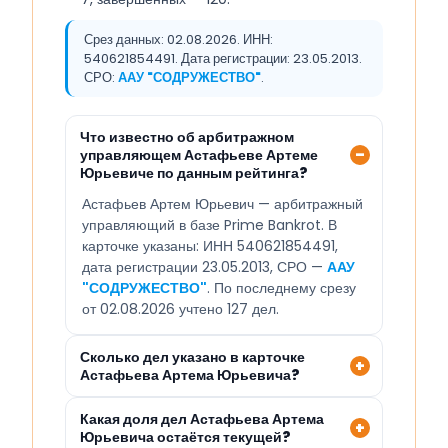
Срез данных: 02.08.2026. ИНН:
540621854491. Дата регистрации: 23.05.2013.
СРО:
ААУ "СОДРУЖЕСТВО"
.
Что известно об арбитражном
управляющем Астафьеве Артеме
Юрьевиче по данным рейтинга?
Астафьев Артем Юрьевич — арбитражный
управляющий в базе Prime Bankrot. В
карточке указаны: ИНН 540621854491,
дата регистрации 23.05.2013, СРО —
ААУ
"СОДРУЖЕСТВО"
. По последнему срезу
от 02.08.2026 учтено 127 дел.
Сколько дел указано в карточке
Астафьева Артема Юрьевича?
Какая доля дел Астафьева Артема
Юрьевича остаётся текущей?