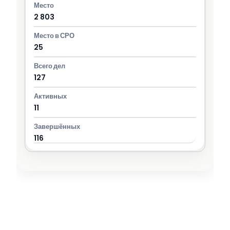
2 803
25
127
11
116