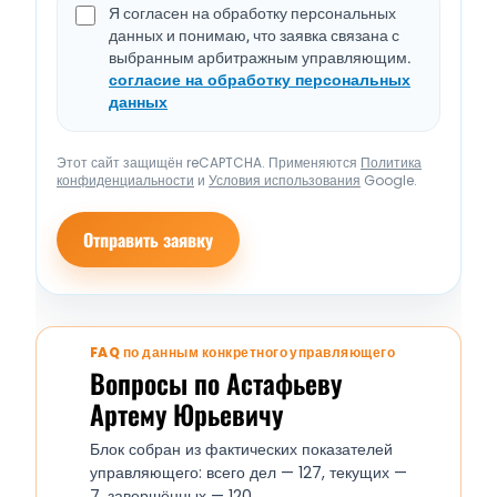
Я согласен на обработку персональных
данных и понимаю, что заявка связана с
выбранным арбитражным управляющим.
согласие на обработку персональных
данных
Этот сайт защищён reCAPTCHA. Применяются
Политика
конфиденциальности
и
Условия использования
Google.
Отправить заявку
FAQ по данным конкретного управляющего
Вопросы по Астафьеву
Артему Юрьевичу
Блок собран из фактических показателей
управляющего: всего дел — 127, текущих —
7, завершённых — 120.