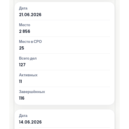
21.06.2026
2 856
25
127
11
116
14.06.2026