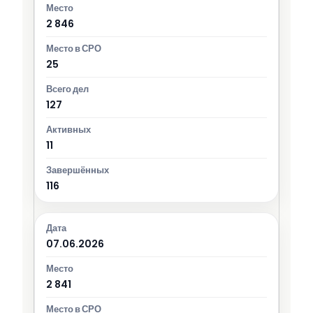
2 846
25
127
11
116
07.06.2026
2 841