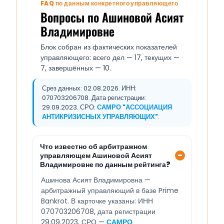
FAQ по данным конкретного управляющего
Вопросы по Ашиновой Асият
Владимировне
Блок собран из фактических показателей
управляющего: всего дел — 17, текущих —
7, завершённых — 10.
Срез данных: 02.08.2026. ИНН:
070703206708. Дата регистрации:
29.09.2023. СРО:
САМРО "АССОЦИАЦИЯ
АНТИКРИЗИСНЫХ УПРАВЛЯЮЩИХ"
.
Что известно об арбитражном
управляющем Ашиновой Асият
Владимировне по данным рейтинга?
Ашинова Асият Владимировна —
арбитражный управляющий в базе Prime
Bankrot. В карточке указаны: ИНН
070703206708, дата регистрации
29.09.2023, СРО —
САМРО