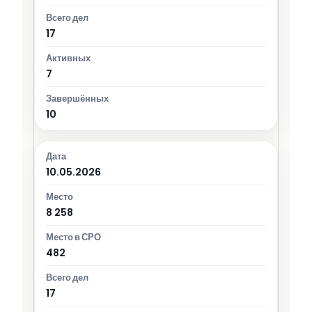
17
7
10
10.05.2026
8 258
482
17