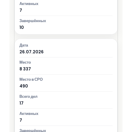
7
10
26.07.2026
8 337
490
17
7