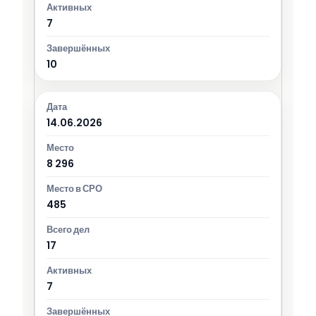
7
10
14.06.2026
8 296
485
17
7