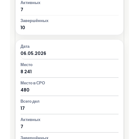
7
10
06.05.2026
8 241
480
17
7