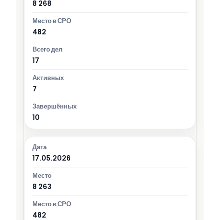
8 268
482
17
7
10
17.05.2026
8 263
482