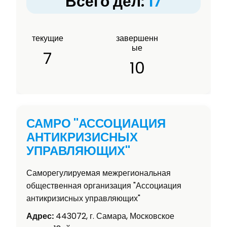
Всего дел:
17
текущие
завершенн
ые
7
10
САМРО "АССОЦИАЦИЯ
АНТИКРИЗИСНЫХ
УПРАВЛЯЮЩИХ"
Саморегулируемая межрегиональная
общественная организация "Ассоциация
антикризисных управляющих"
Адрес:
443072, г. Самара, Московское