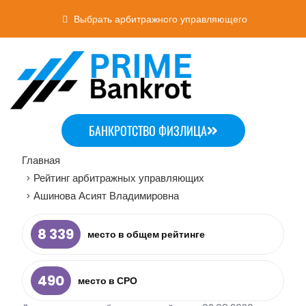
Выбрать арбитражного управляющего
БАНКРОТСТВО ФИЗЛИЦА
Главная
Рейтинг арбитражных управляющих
>
Ашинова Асият Владимировна
>
8 339
место в общем рейтинге
490
место в СРО