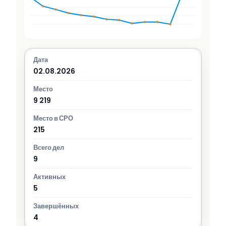
02.08.2026
9 219
215
9
5
4