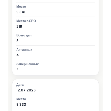
9 341
218
8
4
4
12.07.2026
9 333