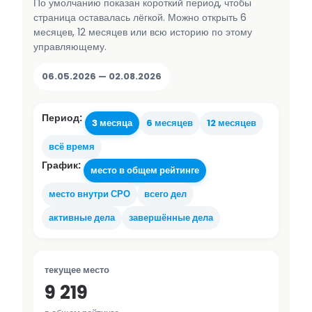
По умолчанию показан короткий период, чтобы
страница оставалась лёгкой. Можно открыть 6
месяцев, 12 месяцев или всю историю по этому
управляющему.
06.05.2026 — 02.08.2026
Период:
3 месяца
6 месяцев
12 месяцев
всё время
График:
место в общем рейтинге
место внутри СРО
всего дел
активные дела
завершённые дела
текущее место
9 219