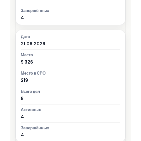
4
21.06.2026
9 326
219
8
4
4