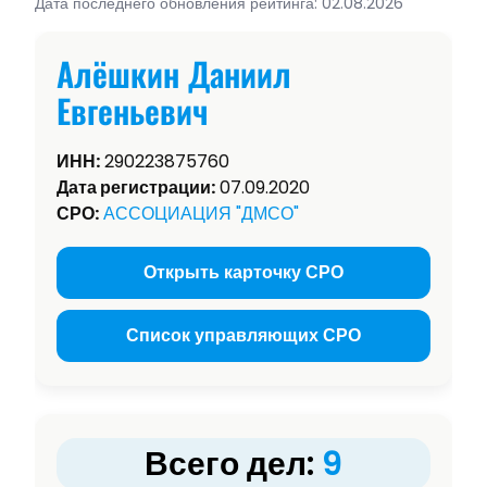
Дата последнего обновления рейтинга: 02.08.2026
Алёшкин Даниил
Евгеньевич
ИНН:
290223875760
Дата регистрации:
07.09.2020
СРО:
АССОЦИАЦИЯ "ДМСО"
Открыть карточку СРО
Список управляющих СРО
Всего дел:
9