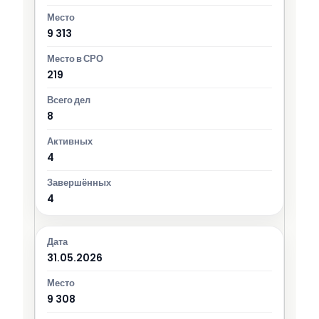
9 313
219
8
4
4
31.05.2026
9 308