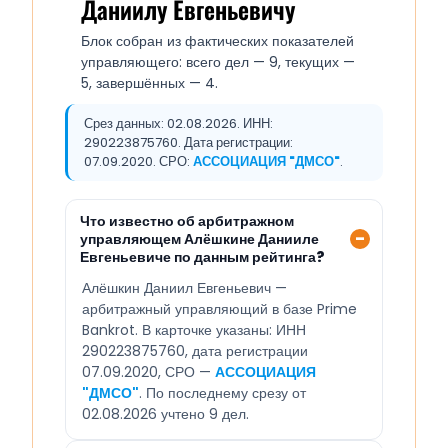
Даниилу Евгеньевичу
Блок собран из фактических показателей
управляющего: всего дел — 9, текущих —
5, завершённых — 4.
Срез данных: 02.08.2026. ИНН:
290223875760. Дата регистрации:
07.09.2020. СРО:
АССОЦИАЦИЯ "ДМСО"
.
Что известно об арбитражном
управляющем Алёшкине Данииле
Евгеньевиче по данным рейтинга?
Алёшкин Даниил Евгеньевич —
арбитражный управляющий в базе Prime
Bankrot. В карточке указаны: ИНН
290223875760, дата регистрации
07.09.2020, СРО —
АССОЦИАЦИЯ
"ДМСО"
. По последнему срезу от
02.08.2026 учтено 9 дел.