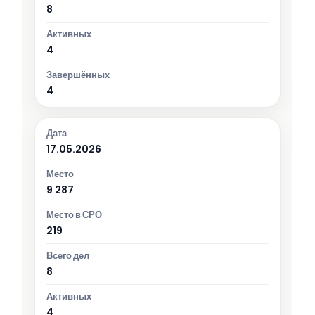
8
4
4
17.05.2026
9 287
219
8
4