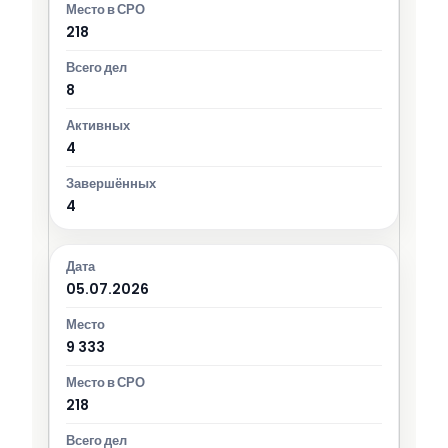
218
8
4
4
05.07.2026
9 333
218