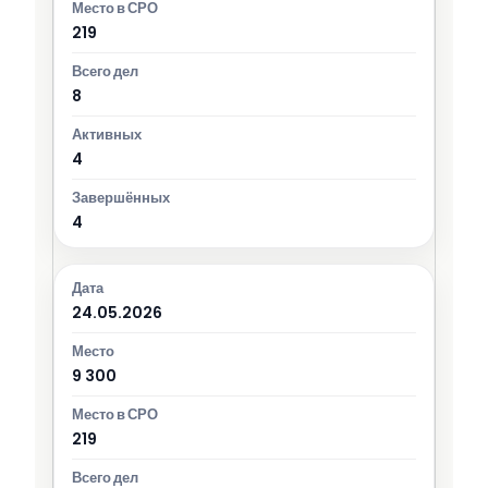
219
8
4
4
24.05.2026
9 300
219