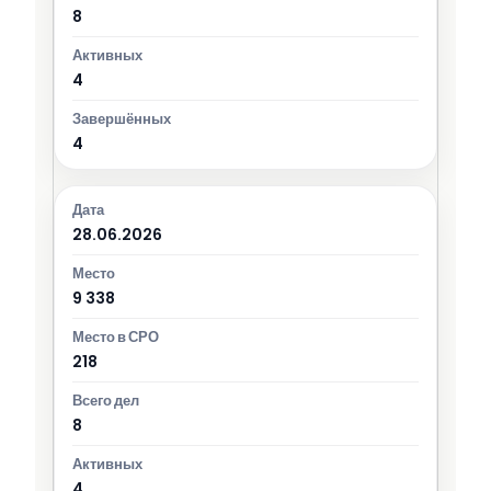
8
4
4
28.06.2026
9 338
218
8
4