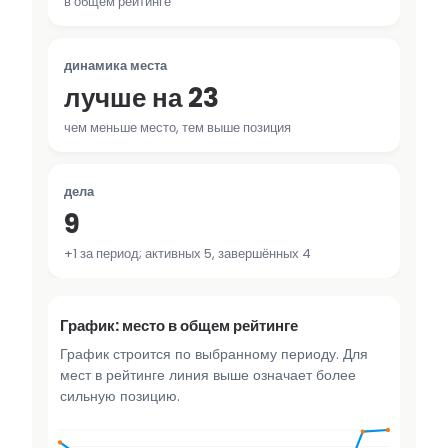
в общем рейтинге
динамика места
лучше на 23
чем меньше место, тем выше позиция
дела
9
+1 за период; активных 5, завершённых 4
График: место в общем рейтинге
График строится по выбранному периоду. Для
мест в рейтинге линия выше означает более
сильную позицию.