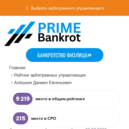
Выбрать арбитражного управляющего
БАНКРОТСТВО ФИЗЛИЦА
Главная
Рейтинг арбитражных управляющих
>
Алёшкин Даниил Евгеньевич
>
9 219
место в общем рейтинге
215
место в СРО