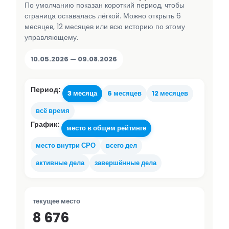
По умолчанию показан короткий период, чтобы
страница оставалась лёгкой. Можно открыть 6
месяцев, 12 месяцев или всю историю по этому
управляющему.
10.05.2026 — 09.08.2026
Период:
3 месяца
6 месяцев
12 месяцев
всё время
График:
место в общем рейтинге
место внутри СРО
всего дел
активные дела
завершённые дела
текущее место
8 676