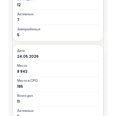
12
7
5
24.05.2026
8 943
185
11