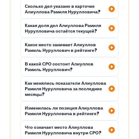
Сколько дел указано в карточке
Алиуллова Рамиля Нурулловича?
Какая доля дел Алиуллова Рамиля
Нурулловича остаётся текущей?
Какое место занимает Алиуллов
Рамиль Нуруллович в рейтинге?
В какой СРО состоит Алиуллов
Рамиль Нуруллович?
Как менялись показатели Алиуллова
Рамиля Нурулловича за последние
месяцы?
Изменилась ли позиция Алиуллова
Рамиля Нурулловича в рейтинге?
Что означает место Алиуллова
Рамиля Нурулловича внутри СРО?