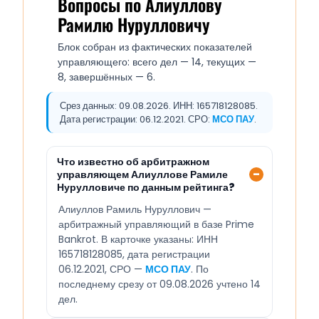
Вопросы по Алиуллову
Рамилю Нурулловичу
Блок собран из фактических показателей
управляющего: всего дел — 14, текущих —
8, завершённых — 6.
Срез данных: 09.08.2026. ИНН: 165718128085.
Дата регистрации: 06.12.2021. СРО:
МСО ПАУ
.
Что известно об арбитражном
управляющем Алиуллове Рамиле
Нурулловиче по данным рейтинга?
Алиуллов Рамиль Нуруллович —
арбитражный управляющий в базе Prime
Bankrot. В карточке указаны: ИНН
165718128085, дата регистрации
06.12.2021, СРО —
МСО ПАУ
. По
последнему срезу от 09.08.2026 учтено 14
дел.