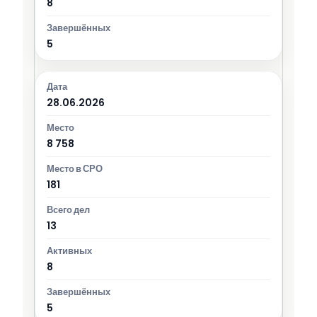
8
5
28.06.2026
8 758
181
13
8
5