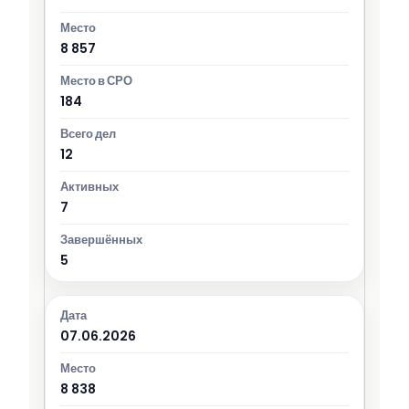
8 857
184
12
7
5
07.06.2026
8 838