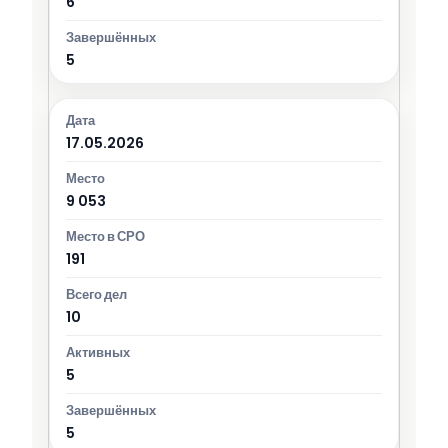
6
5
17.05.2026
9 053
191
10
5
5