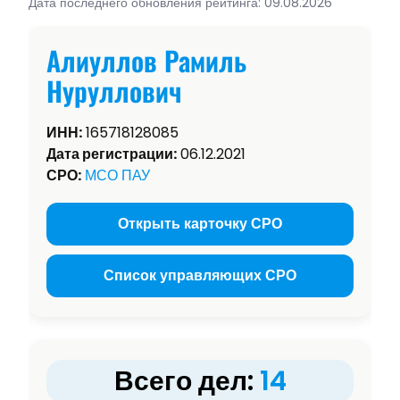
Дата последнего обновления рейтинга: 09.08.2026
Алиуллов Рамиль
Нуруллович
ИНН:
165718128085
Дата регистрации:
06.12.2021
СРО:
МСО ПАУ
Открыть карточку СРО
Список управляющих СРО
Всего дел:
14