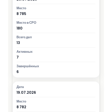
8 785
180
13
7
6
19.07.2026
8 782