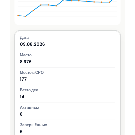
09.08.2026
8 676
177
14
8
6