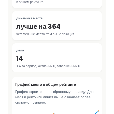
в общем рейтинге
динамика места
лучше на 364
чем меньше место, тем выше позиция
дела
14
+4 за период; активных 8, завершённых 6
График: место в общем рейтинге
График строится по выбранному периоду. Для
мест в рейтинге линия выше означает более
сильную позицию.