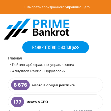
Выбрать арбитражного управляющего
БАНКРОТСТВО ФИЗЛИЦА
Главная
Рейтинг арбитражных управляющих
>
Алиуллов Рамиль Нуруллович
>
8 676
место в общем рейтинге
177
место в СРО