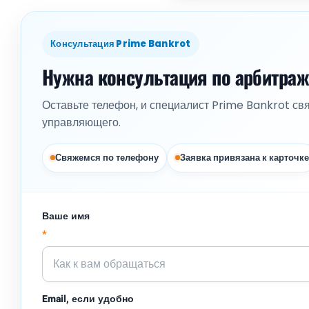
Консультация Prime Bankrot
Нужна консультация по арбитра
Оставьте телефон, и специалист Prime Bankrot св
управляющего.
Свяжемся по телефону
Заявка привязана к карточке
Ваше имя
*
Email, если удобно