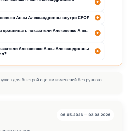
ексеенко Анны Александровны внутри СРО?
 сравнивать показатели Алексеенко Анны
казатели Алексеенко Анны Александровны
ел?
 нужен для быстрой оценки изменений без ручного
06.05.2026 — 02.08.2026
сторию по этому