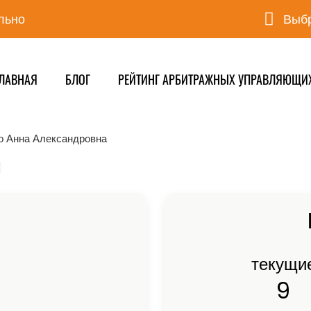
льно
Выбр
ЛАВНАЯ
БЛОГ
РЕЙТИНГ АРБИТРАЖНЫХ УПРАВЛЯЮЩИ
о Анна Александровна
текущи
9