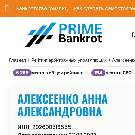
Банкротство физлиц - как сделать самостояте
Г
Главная
Рейтинг арбитражных управляющих
Алексеенк
>
>
6 269
154
место в общем рейтинге
место в СРО
АЛЕКСЕЕНКО АННА
АЛЕКСАНДРОВНА
ИНН:
292600516555