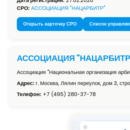
Дата регистрации:
27.02.2026
СРО:
АССОЦИАЦИЯ "НАЦАРБИТР"
Открыть карточку СРО
Список управля
АССОЦИАЦИЯ "НАЦАРБИТР
Ассоциация "Национальная организация арб
Адрес:
г. Москва, Лялин переулок, дом 3, стр
Телефон:
+7 (495) 280-37-78