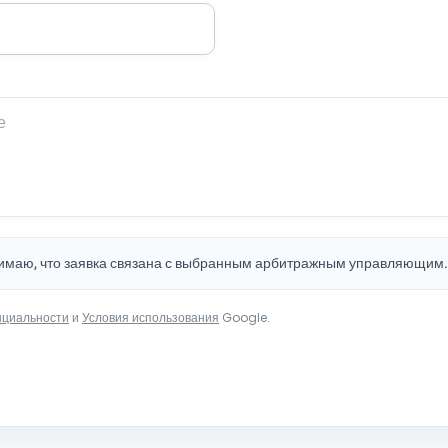
нимаю, что заявка связана с выбранным арбитражным управляющим
нциальности
и
Условия использования
Google.