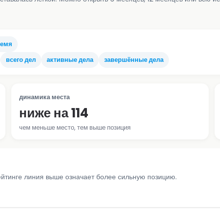
ремя
всего дел
активные дела
завершённые дела
динамика места
ниже на 114
чем меньше место, тем выше позиция
ейтинге линия выше означает более сильную позицию.