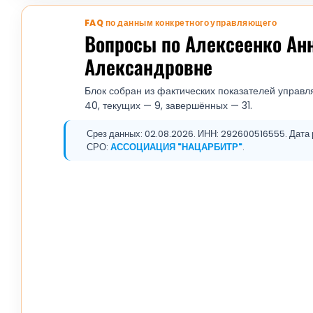
FAQ по данным конкретного управляющего
Вопросы по Алексеенко Ан
Александровне
Блок собран из фактических показателей управл
40, текущих — 9, завершённых — 31.
Срез данных: 02.08.2026. ИНН: 292600516555. Дата 
СРО:
АССОЦИАЦИЯ "НАЦАРБИТР"
.