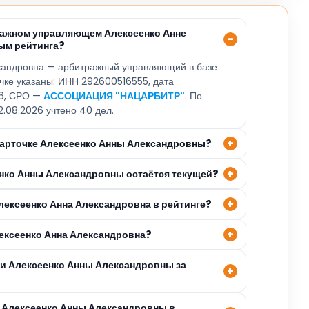
ражном управляющем Алексеенко Анне
ым рейтинга?
сандровна — арбитражный управляющий в базе
очке указаны: ИНН 292600516555, дата
26, СРО —
АССОЦИАЦИЯ "НАЦАРБИТР"
. По
2.08.2026 учтено 40 дел.
 карточке Алексеенко Анны Александровны?
енко Анны Александровны остаётся текущей?
лексеенко Анна Александровна в рейтинге?
лексеенко Анна Александровна?
ли Алексеенко Анны Александровны за
 Алексеенко Анны Александровны в