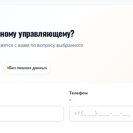
жному управляющему?
яжется с вами по вопросу выбранного
Без лишних данных
Телефон
*