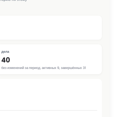
дела
40
без изменений за период; активных 9, завершённых 31