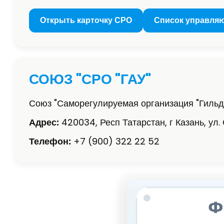
Открыть карточку СРО
Список управля
СОЮЗ "СРО "ГАУ"
Союз "Саморегулируемая организация "Гиль
Адрес:
420034, Респ Татарстан, г Казань, ул. 
Телефон:
+7 (900) 322 22 52