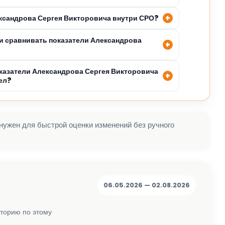
ександрова Сергея Викторовича внутри СРО?
 сравнивать показатели Александрова
казатели Александрова Сергея Викторовича
ел?
 нужен для быстрой оценки изменений без ручного
06.05.2026 — 02.08.2026
сторию по этому