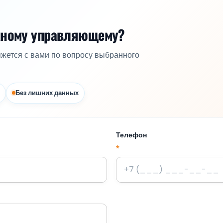
жному управляющему?
яжется с вами по вопросу выбранного
Без лишних данных
Телефон
*