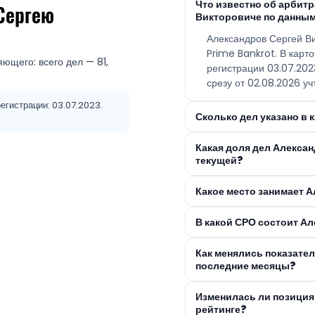
Что известно об арбит
Сергею
Викторовиче по данным
Александров Сергей В
Prime Bankrot. В карт
ющего: всего дел — 81,
регистрации 03.07.20
срезу от 02.08.2026 уч
егистрации: 03.07.2023.
Сколько дел указано в
Какая доля дел Алекса
текущей?
Какое место занимает 
В какой СРО состоит А
Как менялись показате
последние месяцы?
Изменилась ли позиция
рейтинге?