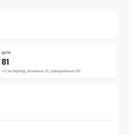
дела
81
+2 за период; активных 31, завершённых 50