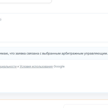
нимаю, что заявка связана с выбранным арбитражным управляющим
нциальности
и
Условия использования
Google.