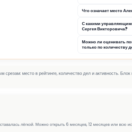
Что означает место Ал
С какими управляющими
Сергея Викторовича?
Можно ли оценивать по
только по количеству д
 срезам: место в рейтинге, количество дел и активность. Блок
ставалась лёгкой. Можно открыть 6 месяцев, 12 месяцев или всю и