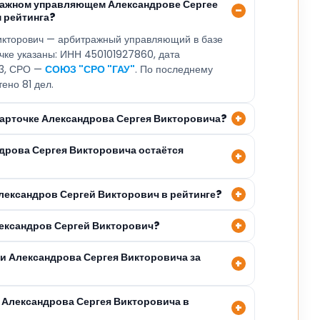
ражном управляющем Александрове Сергее
 рейтинга?
икторович — арбитражный управляющий в базе
очке указаны: ИНН 450101927860, дата
23, СРО —
СОЮЗ "СРО "ГАУ"
. По последнему
тено 81 дел.
 карточке Александрова Сергея Викторовича?
ндрова Сергея Викторовича остаётся
Александров Сергей Викторович в рейтинге?
лександров Сергей Викторович?
ли Александрова Сергея Викторовича за
 Александрова Сергея Викторовича в