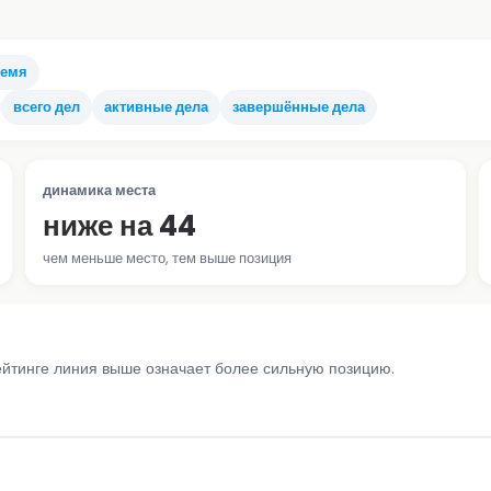
ремя
всего дел
активные дела
завершённые дела
динамика места
ниже на 44
чем меньше место, тем выше позиция
ейтинге линия выше означает более сильную позицию.