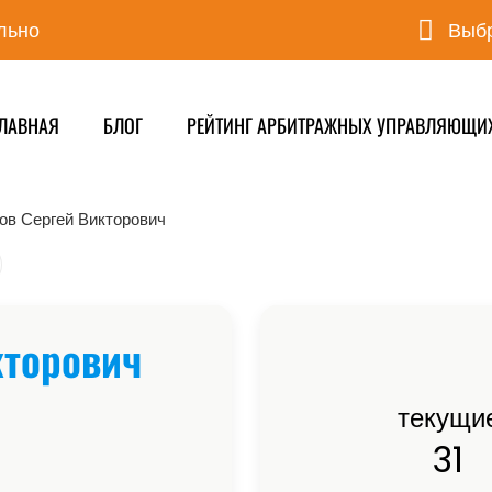
льно
Выбр
ЛАВНАЯ
БЛОГ
РЕЙТИНГ АРБИТРАЖНЫХ УПРАВЛЯЮЩИ
ов Сергей Викторович
кторович
текущи
31