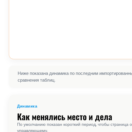
Ниже показана динамика по последним импортированным
сравнения таблиц.
Динамика
Как менялись место и дела
По умолчанию показан короткий период, чтобы страница о
управляющему.