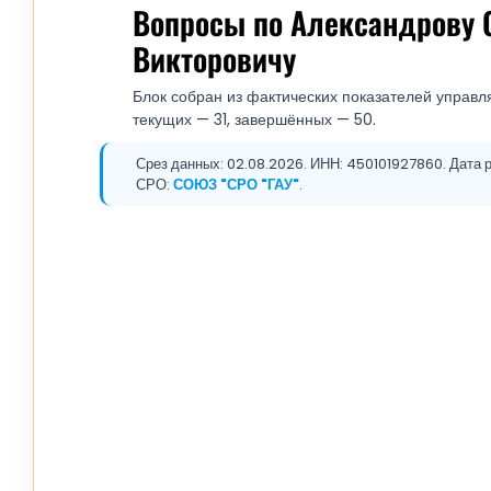
Вопросы по Александрову 
Викторовичу
Блок собран из фактических показателей управля
текущих — 31, завершённых — 50.
Срез данных: 02.08.2026. ИНН: 450101927860. Дата р
СРО:
СОЮЗ "СРО "ГАУ"
.