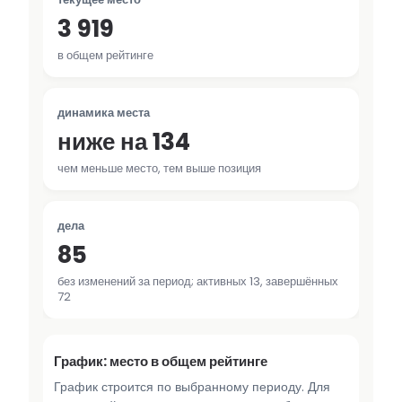
3 919
в общем рейтинге
динамика места
ниже на 134
чем меньше место, тем выше позиция
дела
85
без изменений за период; активных 13, завершённых
72
График: место в общем рейтинге
График строится по выбранному периоду. Для