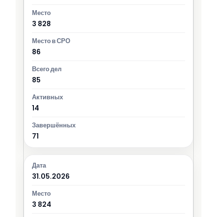
3 828
86
85
14
71
31.05.2026
3 824