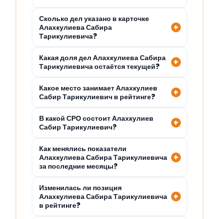
Сколько дел указано в карточке
Алахкулиева Сабира
Тарикулиевича?
Какая доля дел Алахкулиева Сабира
Тарикулиевича остаётся текущей?
Какое место занимает Алахкулиев
Сабир Тарикулиевич в рейтинге?
В какой СРО состоит Алахкулиев
Сабир Тарикулиевич?
Как менялись показатели
Алахкулиева Сабира Тарикулиевича
за последние месяцы?
Изменилась ли позиция
Алахкулиева Сабира Тарикулиевича
в рейтинге?