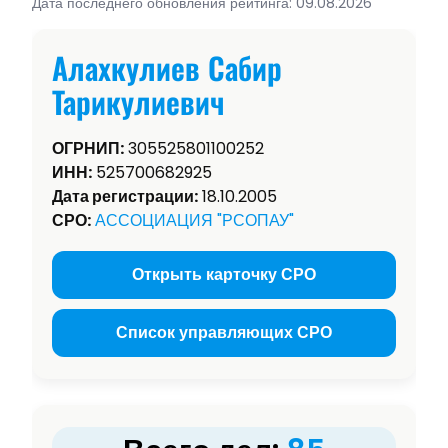
Дата последнего обновления рейтинга: 09.08.2026
Алахкулиев Сабир
Тарикулиевич
ОГРНИП:
305525801100252
ИНН:
525700682925
Дата регистрации:
18.10.2005
СРО:
АССОЦИАЦИЯ "РСОПАУ"
Открыть карточку СРО
Список управляющих СРО