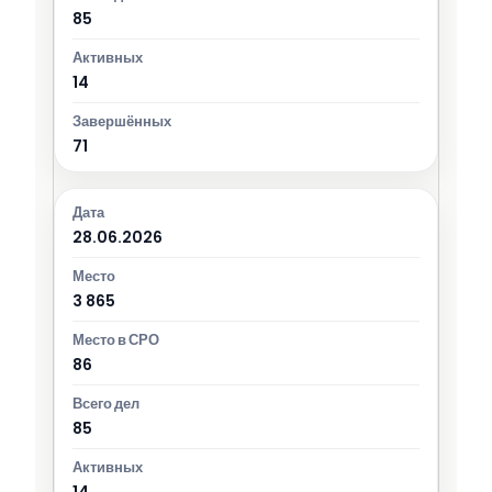
85
14
71
28.06.2026
3 865
86
85
14