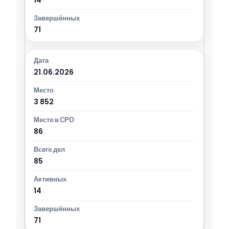
71
21.06.2026
3 852
86
85
14
71