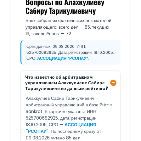
Вопросы по Алахкулиеву
Сабиру Тарикулиевичу
Блок собран из фактических показателей
управляющего: всего дел — 85, текущих —
13, завершённых — 72.
Срез данных: 09.08.2026. ИНН:
525700682925. Дата регистрации: 18.10.2005.
СРО:
АССОЦИАЦИЯ "РСОПАУ"
.
Что известно об арбитражном
управляющем Алахкулиеве Сабире
Тарикулиевиче по данным рейтинга?
Алахкулиев Сабир Тарикулиевич —
арбитражный управляющий в базе Prime
Bankrot. В карточке указаны: ИНН
525700682925, дата регистрации
18.10.2005, СРО —
АССОЦИАЦИЯ
"РСОПАУ"
. По последнему срезу от
09.08.2026 учтено 85 дел.