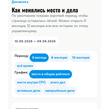
Динамика
Как менялись место и дела
По умолчанию показан короткий период, чтобы
страница оставалась лёгкой. Можно открыть 6
месяцев, 12 месяцев или всю историю по этому
управляющему.
10.05.2026 — 09.08.2026
Период:
3 месяца
6 месяцев
12 месяцев
всё время
График:
место в общем рейтинге
место внутри СРО
всего дел
активные дела
завершённые дела
текущее место