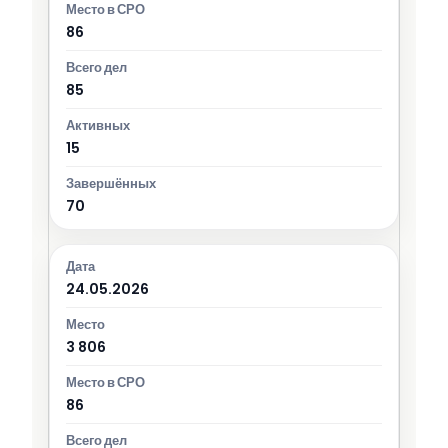
86
85
15
70
24.05.2026
3 806
86