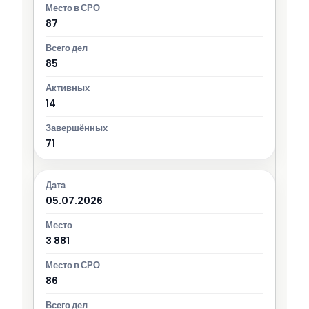
87
85
14
71
05.07.2026
3 881
86