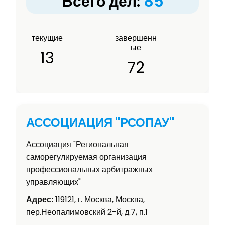
Всего дел:
85
текущие
завершенн
ые
13
72
АССОЦИАЦИЯ "РСОПАУ"
Ассоциация "Региональная
саморегулируемая организация
профессиональных арбитражных
управляющих"
Адрес:
119121, г. Москва, Москва,
пер.Неопалимовский 2-й, д.7, п.1