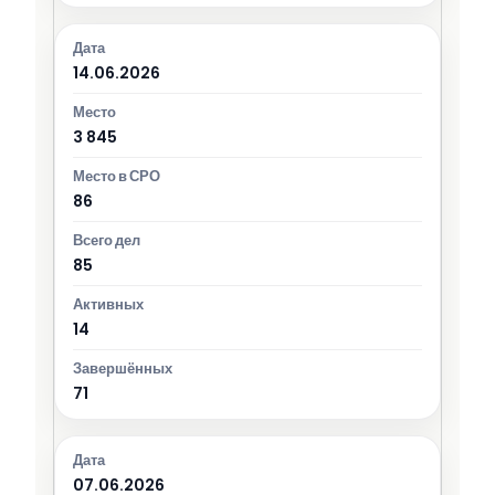
14.06.2026
3 845
86
85
14
71
07.06.2026