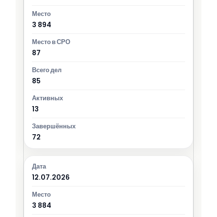
3 894
87
85
13
72
12.07.2026
3 884