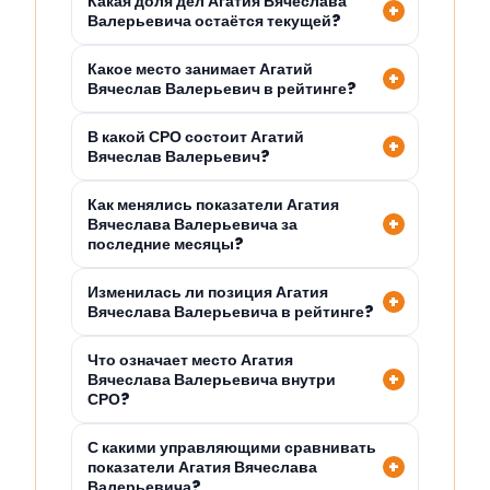
Какая доля дел Агатия Вячеслава
Валерьевича остаётся текущей?
Какое место занимает Агатий
Вячеслав Валерьевич в рейтинге?
В какой СРО состоит Агатий
Вячеслав Валерьевич?
Как менялись показатели Агатия
Вячеслава Валерьевича за
последние месяцы?
Изменилась ли позиция Агатия
Вячеслава Валерьевича в рейтинге?
Что означает место Агатия
Вячеслава Валерьевича внутри
СРО?
С какими управляющими сравнивать
показатели Агатия Вячеслава
Валерьевича?