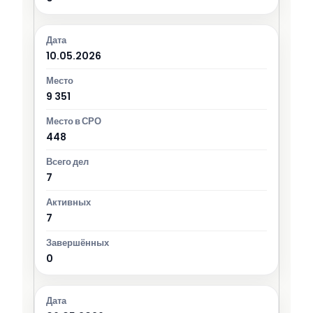
10.05.2026
9 351
448
7
7
0