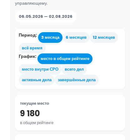
управляющему.
06.05.2026 — 02.08.2026
Период:
3 месяца
6 месяцев
12 месяцев
всё время
График:
место в общем рейтинге
место внутри СРО
всего дел
активные дела
завершённые дела
текущее место
9 180
в общем рейтинге