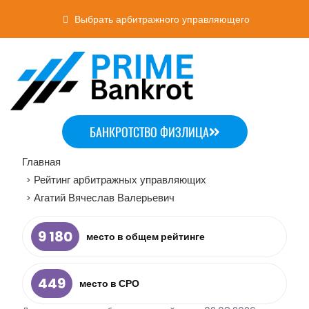
Выбрать арбитражного управляющего
БАНКРОТСТВО ФИЗЛИЦА
Главная
Рейтинг арбитражных управляющих
>
Агатий Вячеслав Валерьевич
>
9 180
место в общем рейтинге
449
место в СРО