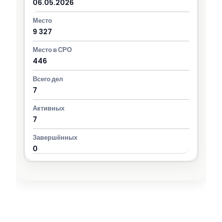
06.05.2026
9 327
446
7
7
0