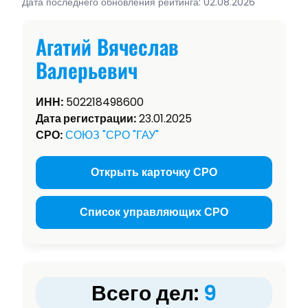
Дата последнего обновления рейтинга: 02.08.2026
Агатий Вячеслав
Валерьевич
ИНН:
502218498600
Дата регистрации:
23.01.2025
СРО:
СОЮЗ "СРО "ГАУ"
Открыть карточку СРО
Список управляющих СРО
Всего дел:
9