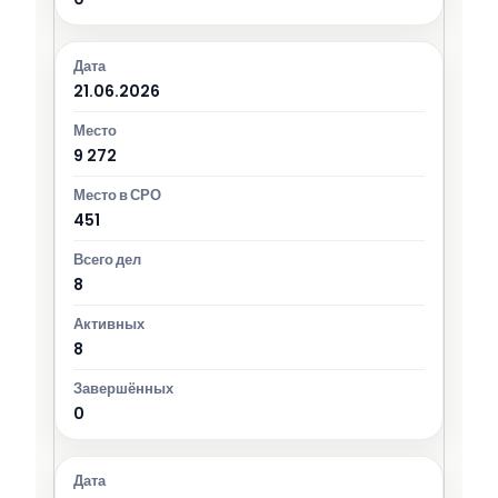
21.06.2026
9 272
451
8
8
0