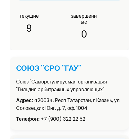
текущие
завершенн
ые
9
0
СОЮЗ "СРО "ГАУ"
Союз "Саморегулируемая организация
"Гильдия арбитражных управляющих"
Адрес:
420034, Респ Татарстан, г Казань, ул.
Соловецких Юнг, д. 7, оф. 1004
Телефон:
+7 (900) 322 22 52