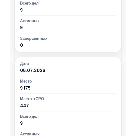
9
9
0
05.07.2026
9 175
447
9