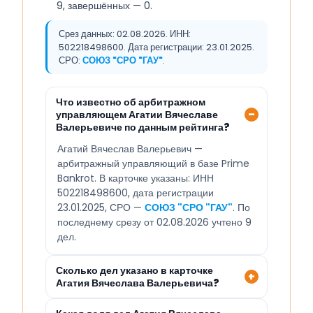
9, завершённых — 0.
Срез данных: 02.08.2026. ИНН:
502218498600. Дата регистрации: 23.01.2025.
СРО:
СОЮЗ "СРО "ГАУ"
.
Что известно об арбитражном
управляющем Агатии Вячеславе
Валерьевиче по данным рейтинга?
Агатий Вячеслав Валерьевич —
арбитражный управляющий в базе Prime
Bankrot. В карточке указаны: ИНН
502218498600, дата регистрации
23.01.2025, СРО —
СОЮЗ "СРО "ГАУ"
. По
последнему срезу от 02.08.2026 учтено 9
дел.
Сколько дел указано в карточке
Агатия Вячеслава Валерьевича?