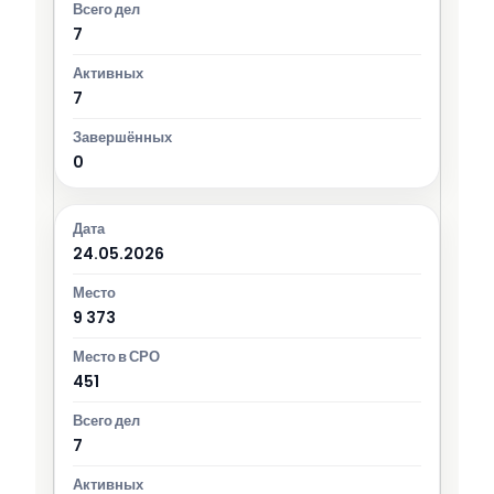
7
7
0
24.05.2026
9 373
451
7