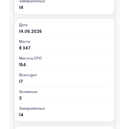
14
14.06.2026
8 347
154
17
3
14