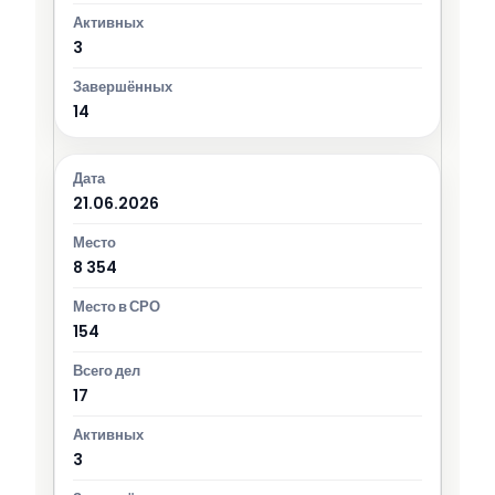
3
14
21.06.2026
8 354
154
17
3