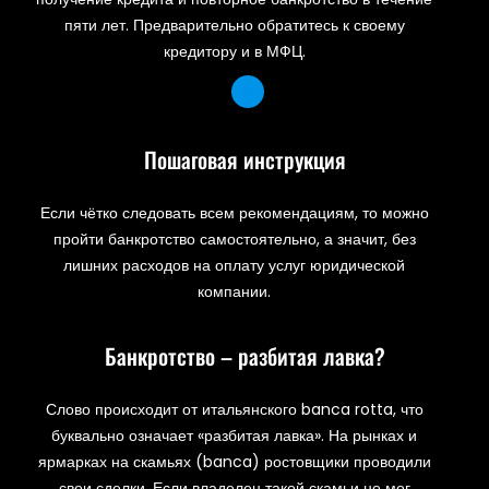
пяти лет. Предварительно обратитесь к своему
кредитору и в МФЦ.
Пошаговая инструкция
Если чётко следовать всем рекомендациям, то можно
пройти банкротство самостоятельно, а значит, без
лишних расходов на оплату услуг юридической
компании.
Банкротство – разбитая лавка?
Слово происходит от итальянского banca rotta, что
буквально означает «разбитая лавка». На рынках и
ярмарках на скамьях (banca) ростовщики проводили
свои сделки. Если владелец такой скамьи не мог