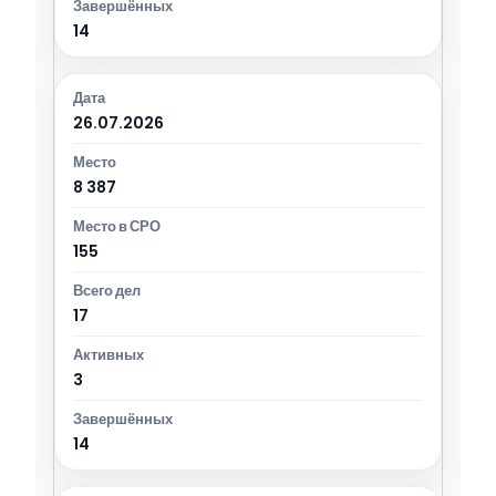
14
26.07.2026
8 387
155
17
3
14