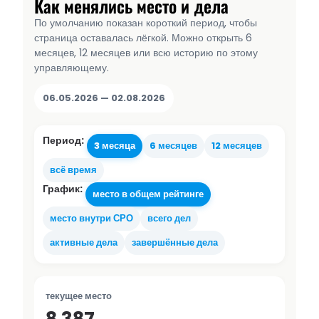
Как менялись место и дела
По умолчанию показан короткий период, чтобы
страница оставалась лёгкой. Можно открыть 6
месяцев, 12 месяцев или всю историю по этому
управляющему.
06.05.2026 — 02.08.2026
Период:
3 месяца
6 месяцев
12 месяцев
всё время
График:
место в общем рейтинге
место внутри СРО
всего дел
активные дела
завершённые дела
текущее место