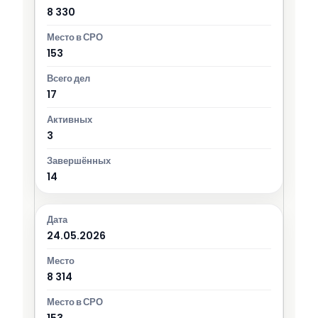
8 330
153
17
3
14
24.05.2026
8 314
153