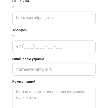
Ваше имя
*
Телефон
*
Email, если удобно
Комментарий