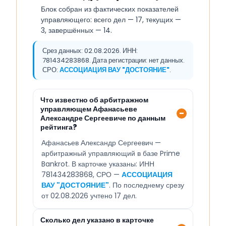
Блок собран из фактических показателей
управляющего: всего дел — 17, текущих —
3, завершённых — 14.
Срез данных: 02.08.2026. ИНН:
781434283868. Дата регистрации: нет данных.
СРО:
АССОЦИАЦИЯ ВАУ "ДОСТОЯНИЕ"
.
Что известно об арбитражном
управляющем Афанасьеве
Александре Сергеевиче по данным
рейтинга?
Афанасьев Александр Сергеевич —
арбитражный управляющий в базе Prime
Bankrot. В карточке указаны: ИНН
781434283868, СРО —
АССОЦИАЦИЯ
ВАУ "ДОСТОЯНИЕ"
. По последнему срезу
от 02.08.2026 учтено 17 дел.
Сколько дел указано в карточке