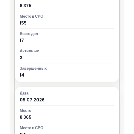
8 375
155
17
3
14
05.07.2026
8 365