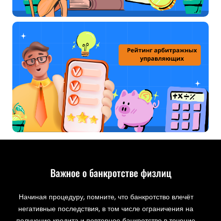
Важное о банкротстве физлиц
Начиная процедуру, помните, что банкротство влечёт
негативные последствия, в том числе ограничения на
получение кредита и повторное банкротство в течение