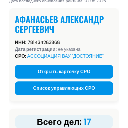
Дата последнего обновления рейтинга: 02.08.2026
АФАНАСЬЕВ АЛЕКСАНДР
СЕРГЕЕВИЧ
ИНН:
781434283868
Дата регистрации:
не указана
СРО:
АССОЦИАЦИЯ ВАУ "ДОСТОЯНИЕ"
Открыть карточку СРО
Список управляющих СРО
Всего дел:
17