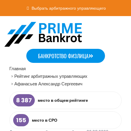
Выбрать арбитражного управляющего
БАНКРОТСТВО ФИЗЛИЦА
Главная
Рейтинг арбитражных управляющих
>
Афанасьев Александр Сергеевич
>
8 387
место в общем рейтинге
155
место в СРО