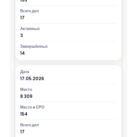
17
3
14
17.05.2026
8 309
154
17