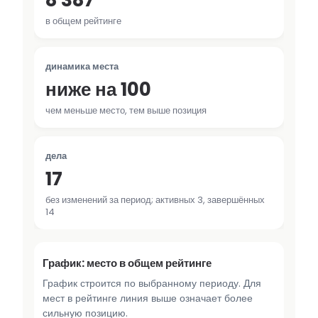
8 387
в общем рейтинге
динамика места
ниже на 100
чем меньше место, тем выше позиция
дела
17
без изменений за период; активных 3, завершённых
14
График: место в общем рейтинге
График строится по выбранному периоду. Для
мест в рейтинге линия выше означает более
сильную позицию.