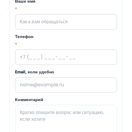
Ваше имя
*
Телефон
*
Email, если удобно
Комментарий