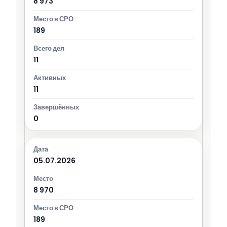
8 973
189
11
11
0
05.07.2026
8 970
189