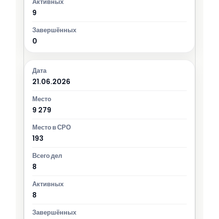
9
0
21.06.2026
9 279
193
8
8