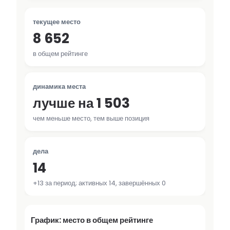
текущее место
8 652
в общем рейтинге
динамика места
лучше на 1 503
чем меньше место, тем выше позиция
дела
14
+13 за период; активных 14, завершённых 0
График: место в общем рейтинге