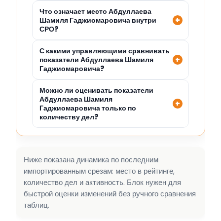
Что означает место Абдуллаева
Шамиля Гаджиомаровича внутри
СРО?
С какими управляющими сравнивать
показатели Абдуллаева Шамиля
Гаджиомаровича?
Можно ли оценивать показатели
Абдуллаева Шамиля
Гаджиомаровича только по
количеству дел?
Ниже показана динамика по последним
импортированным срезам: место в рейтинге,
количество дел и активность. Блок нужен для
быстрой оценки изменений без ручного сравнения
таблиц.