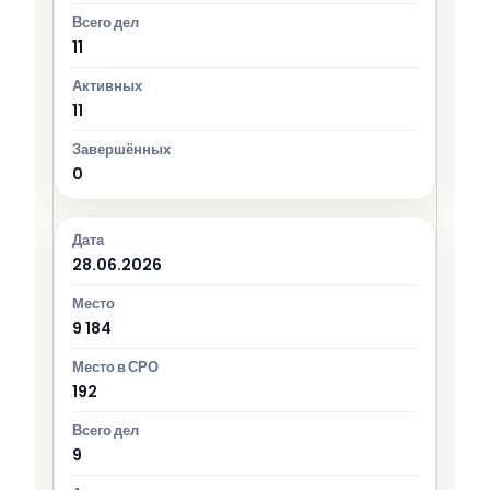
11
11
0
28.06.2026
9 184
192
9