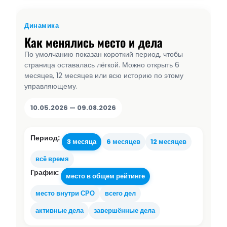
Динамика
Как менялись место и дела
По умолчанию показан короткий период, чтобы
страница оставалась лёгкой. Можно открыть 6
месяцев, 12 месяцев или всю историю по этому
управляющему.
10.05.2026 — 09.08.2026
Период:
3 месяца
6 месяцев
12 месяцев
всё время
График:
место в общем рейтинге
место внутри СРО
всего дел
активные дела
завершённые дела