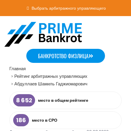
Выбрать арбитражного управляющего
БАНКРОТСТВО ФИЗЛИЦА
Главная
Рейтинг арбитражных управляющих
>
Абдуллаев Шамиль Гаджиомарович
>
8 652
место в общем рейтинге
186
место в СРО