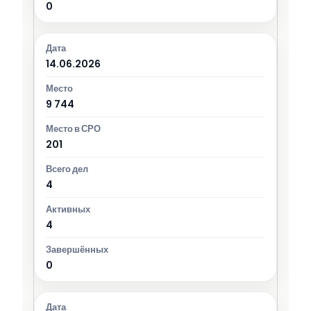
0
14.06.2026
9 744
201
4
4
0