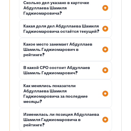
Сколько дел указано в карточке
Абдуллаева Шамиля
Гаджиомаровича?
Какая доля дел Абдуллаева Шамиля
Гаджиомаровича остаётся текущей?
Какое место занимает Абдуллаев
Шамиль Гаджиомарович в
рейтинге?
В какой СРО состоит Абдуллаев
Шамиль Гаджиомарович?
Как менялись показатели
Абдуллаева Шамиля
Гаджиомаровича за последние
месяцы?
Изменилась ли позиция Абдуллаева
Шамиля Гаджиомаровича в
рейтинге?