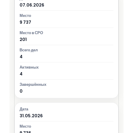
07.06.2026
9 737
201
4
4
0
31.05.2026
9 736