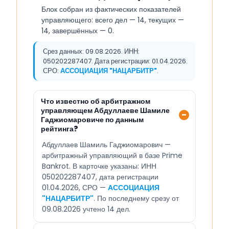
Блок собран из фактических показателей
управляющего: всего дел — 14, текущих —
14, завершённых — 0.
Срез данных: 09.08.2026. ИНН:
050202287407. Дата регистрации: 01.04.2026.
СРО:
АССОЦИАЦИЯ "НАЦАРБИТР"
.
Что известно об арбитражном
управляющем Абдуллаеве Шамиле
Гаджиомаровиче по данным
рейтинга?
Абдуллаев Шамиль Гаджиомарович —
арбитражный управляющий в базе Prime
Bankrot. В карточке указаны: ИНН
050202287407, дата регистрации
01.04.2026, СРО —
АССОЦИАЦИЯ
"НАЦАРБИТР"
. По последнему срезу от
09.08.2026 учтено 14 дел.