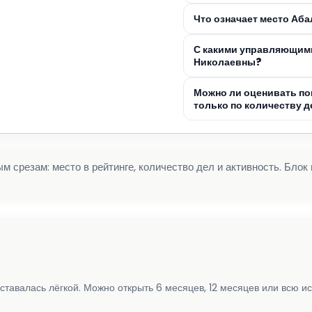
Что означает место Аб
С какими управляющим
Николаевны?
Можно ли оценивать п
только по количеству д
 срезам: место в рейтинге, количество дел и активность. Блок
ставалась лёгкой. Можно открыть 6 месяцев, 12 месяцев или всю и