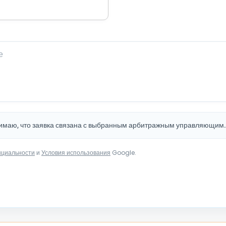
нимаю, что заявка связана с выбранным арбитражным управляющим
нциальности
и
Условия использования
Google.