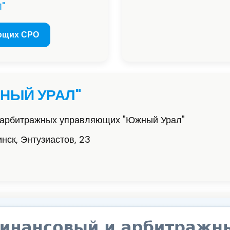
"
ющих СРО
НЫЙ УРАЛ"
 арбитражных управляющих "Южный Урал"
нск, Энтузиастов, 23