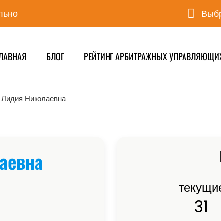
льно
Выбр
ЛАВНАЯ
БЛОГ
РЕЙТИНГ АРБИТРАЖНЫХ УПРАВЛЯЮЩИ
 Лидия Николаевна
аевна
текущи
31