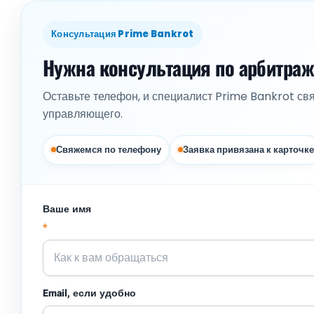
Консультация Prime Bankrot
Нужна консультация по арбитра
Оставьте телефон, и специалист Prime Bankrot св
управляющего.
Свяжемся по телефону
Заявка привязана к карточке
Ваше имя
*
Email, если удобно