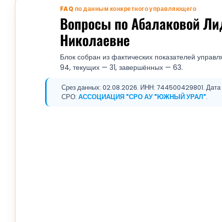
FAQ по данным конкретного управляющего
Вопросы по Абалаковой Ли
Николаевне
Блок собран из фактических показателей управл
94, текущих — 31, завершённых — 63.
Срез данных: 02.08.2026. ИНН: 744500429801. Дата р
СРО:
АССОЦИАЦИЯ "СРО АУ "ЮЖНЫЙ УРАЛ"
.