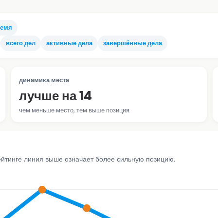
ремя
всего дел
активные дела
завершённые дела
динамика места
лучше на 14
чем меньше место, тем выше позиция
ейтинге линия выше означает более сильную позицию.