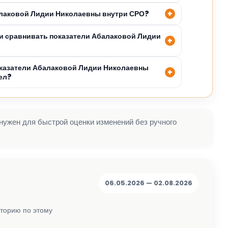
алаковой Лидии Николаевны внутри СРО?
и сравнивать показатели Абалаковой Лидии
оказатели Абалаковой Лидии Николаевны
ел?
 нужен для быстрой оценки изменений без ручного
06.05.2026 — 02.08.2026
сторию по этому