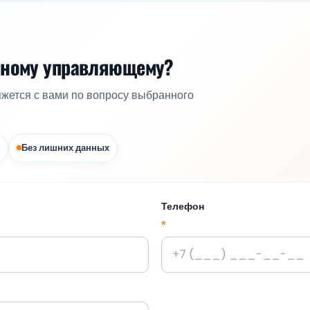
жному управляющему?
яжется с вами по вопросу выбранного
Без лишних данных
Телефон
*