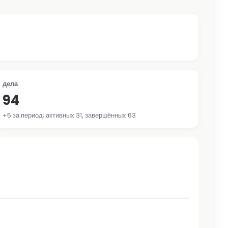
дела
94
+5 за период; активных 31, завершённых 63