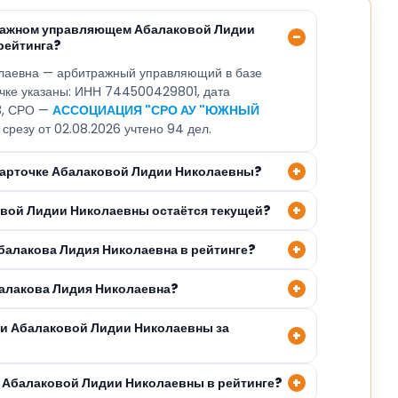
тражном управляющем Абалаковой Лидии
рейтинга?
лаевна — арбитражный управляющий в базе
очке указаны: ИНН 744500429801, дата
03, СРО —
АССОЦИАЦИЯ "СРО АУ "ЮЖНЫЙ
 срезу от 02.08.2026 учтено 94 дел.
 карточке Абалаковой Лидии Николаевны?
овой Лидии Николаевны остаётся текущей?
Абалакова Лидия Николаевна в рейтинге?
балакова Лидия Николаевна?
ли Абалаковой Лидии Николаевны за
 Абалаковой Лидии Николаевны в рейтинге?